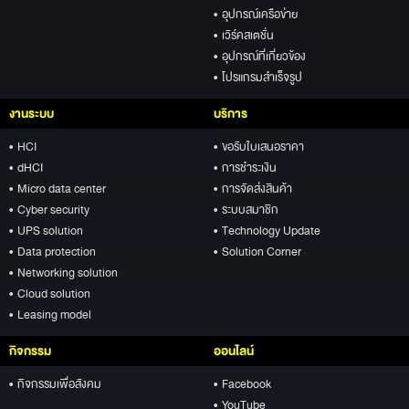
• อุปกรณ์เครือข่าย
• เวิร์คสเตชั่น
• อุปกรณ์ที่เกี่ยวข้อง
• โปรแกรมสำเร็จรูป
งานระบบ
บริการ
• HCI
• ขอรับใบเสนอราคา
• dHCI
• การชำระเงิน
• Micro data center
• การจัดส่งสินค้า
• Cyber security
• ระบบสมาชิก
• UPS solution
• Technology Update
• Data protection
• Solution Corner
• Networking solution
• Cloud solution
• Leasing model
กิจกรรม
ออนไลน์
• กิจกรรมเพื่อสังคม
• Facebook
• YouTube