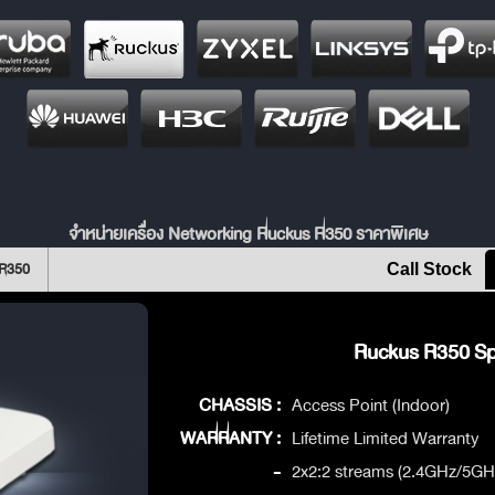
จำหน่ายเครื่อง Networking Ruckus R350 ราคาพิเศษ
 R350
Call Stock
Ruckus R350 Spe
CHASSIS :
Access Point (Indoor)
WARRANTY :
Lifetime Limited Warranty
-
2x2:2 streams (2.4GHz/5G