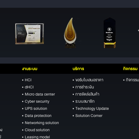
งานระบบ
บริการ
กิจกรรม
• HCI
• ขอรับใบเสนอราคา
• กิจกรรม
• dHCI
• การชำระเงิน
• Micro data center
• การจัดส่งสินค้า
• Cyber security
• ระบบสมาชิก
• UPS solution
• Technology Update
• Data protection
• Solution Corner
• Networking solution
อง
• Cloud solution
ป
• Leasing model