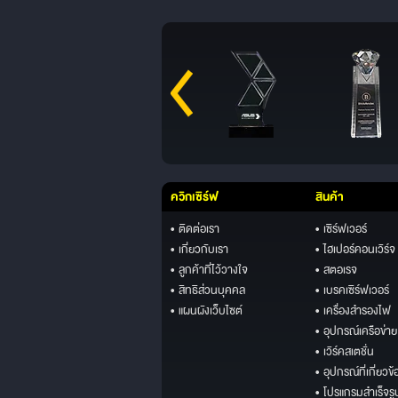
ควิกเซิร์ฟ
สินค้า
• ติดต่อเรา
• เซิร์ฟเวอร์
• เกี่ยวกับเรา
• ไฮเปอร์คอนเวิร์จ
• ลูกค้าที่ไว้วางใจ
• สตอเรจ
• สิทธิส่วนบุคคล
• เบรคเซิร์ฟเวอร์
• แผนผังเว็บไซต์
• เครื่องสำรองไฟ
• อุปกรณ์เครือข่าย
• เวิร์คสเตชั่น
• อุปกรณ์ที่เกี่ยวข้
• โปรแกรมสำเร็จรู