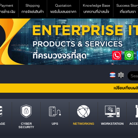
Payment
Shipping
Quotation
Knowledge Base
Success Stor
ารชำระเงิน
การจัดส่งสินค้า
ขอรับใบเสนอราคา
บทความที่น่าสนใจ
เกี่ยวกับเรา
เปรียบเทียบผล
AGE
CYBER
UPS
NETWORKING
WORKSTATION
ACCE
SECURITY