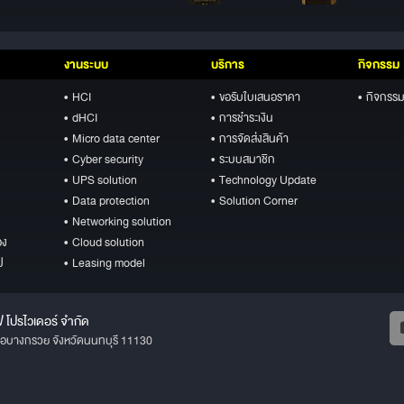
งานระบบ
บริการ
กิจกรรม
• HCI
• ขอรับใบเสนอราคา
• กิจกรรม
• dHCI
• การชำระเงิน
• Micro data center
• การจัดส่งสินค้า
• Cyber security
• ระบบสมาชิก
• UPS solution
• Technology Update
• Data protection
• Solution Corner
• Networking solution
อง
• Cloud solution
ป
• Leasing model
ฟ โปรไวเดอร์ จำกัด
ภอบางกรวย จังหวัดนนทบุรี 11130