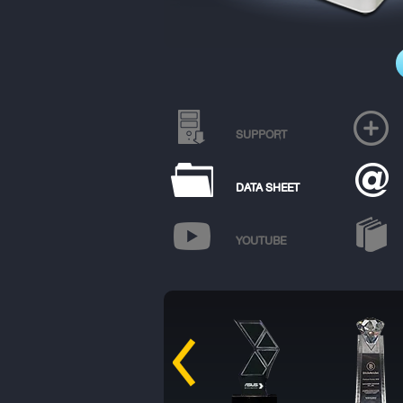
SUPPORT
DATA SHEET
YOUTUBE