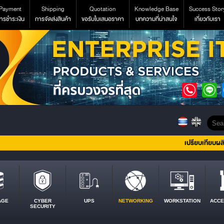
Payment
Shipping
Quotation
Knowledge Base
Success Stor
ารชำระเงิน
การจัดส่งสินค้า
ขอรับใบเสนอราคา
บทความที่น่าสนใจ
เกี่ยวกับเรา
เปรียบเทียบผล
AGE
CYBER
UPS
NETWORKING
WORKSTATION
ACCE
SECURITY