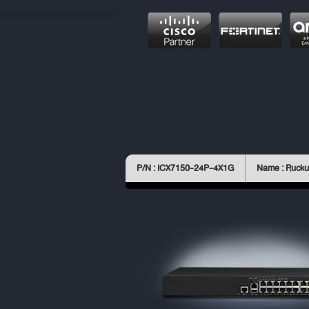
P/N : ICX7150-24P-4X1G
Name : Rucku