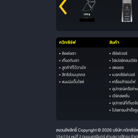
ควิกเซิร์ฟ
สินค้า
• ติดต่อเรา
• เซิร์ฟเวอร์
• เกี่ยวกับเรา
• ไฮเปอร์คอนเวิร์จ
• ลูกค้าที่ไว้วางใจ
• สตอเรจ
• สิทธิส่วนบุคคล
• เบรคเซิร์ฟเวอร์
• แผนผังเว็บไซต์
• เครื่องสำรองไฟ
• อุปกรณ์เครือข่าย
• เวิร์คสเตชั่น
• อุปกรณ์ที่เกี่ยวข้
• โปรแกรมสำเร็จรู
สงวนลิขสิทธิ์ Copyright © 2026 บริษัท ควิกเซิร์
124/124 หมู่ที่ 2 ถนนนครอินทร์ ตำบลบางสีทอง อำเ