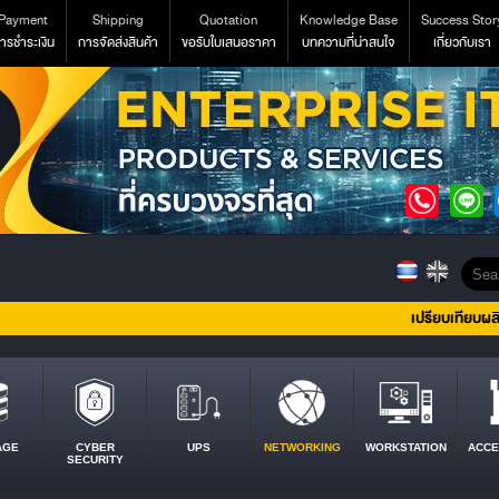
Payment
Shipping
Quotation
Knowledge Base
Success Stor
ารชำระเงิน
การจัดส่งสินค้า
ขอรับใบเสนอราคา
บทความที่น่าสนใจ
เกี่ยวกับเรา
เปรียบเทียบผล
AGE
CYBER
UPS
NETWORKING
WORKSTATION
ACCE
SECURITY