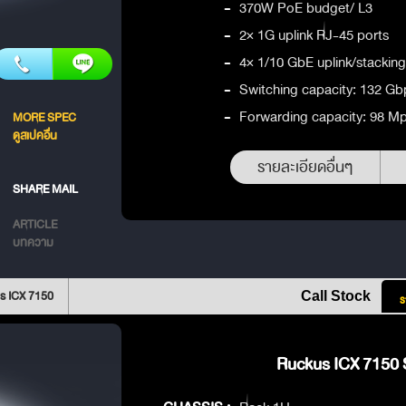
-
370W PoE budget/ L3
-
2× 1G uplink RJ-45 ports
-
4× 1/10 GbE uplink/stacki
-
Switching capacity: 132 Gb
-
Forwarding capacity: 98 M
MORE SPEC
ดูสเปคอื่น
รายละเอียดอื่นๆ
SHARE MAIL
ARTICLE
บทความ
s ICX 7150
Call Stock
ร
Ruckus ICX 7150 S