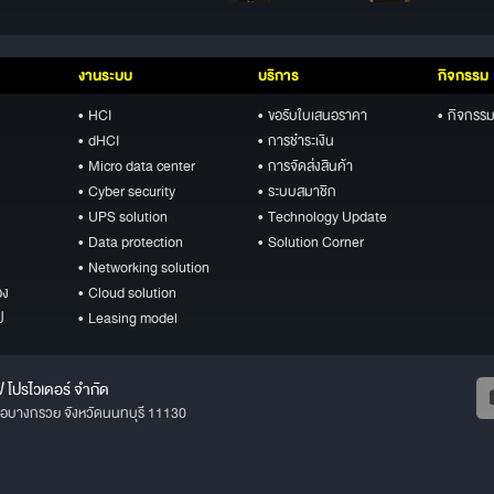
งานระบบ
บริการ
กิจกรรม
• HCI
• ขอรับใบเสนอราคา
• กิจกรรม
• dHCI
• การชำระเงิน
• Micro data center
• การจัดส่งสินค้า
• Cyber security
• ระบบสมาชิก
• UPS solution
• Technology Update
• Data protection
• Solution Corner
• Networking solution
อง
• Cloud solution
ป
• Leasing model
ฟ โปรไวเดอร์ จำกัด
ภอบางกรวย จังหวัดนนทบุรี 11130