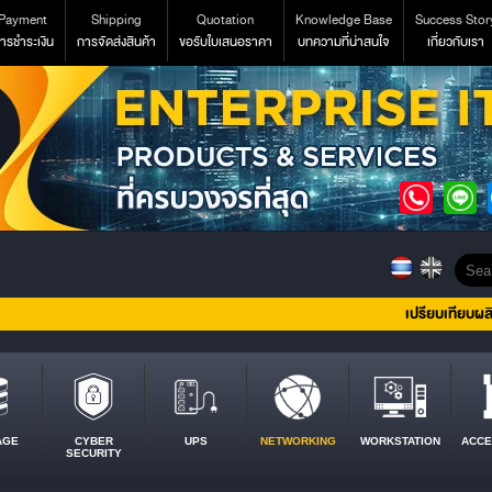
Payment
Shipping
Quotation
Knowledge Base
Success Stor
ารชำระเงิน
การจัดส่งสินค้า
ขอรับใบเสนอราคา
บทความที่น่าสนใจ
เกี่ยวกับเรา
เปรียบเทียบผล
AGE
CYBER
UPS
NETWORKING
WORKSTATION
ACCE
SECURITY