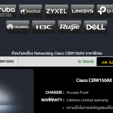
จำหน่ายเครื่อง Networking Cisco CBW150AX ราคาพิเศษ
 CBW150AX
In Stock
ปกติ :
5,
Cisco CBW150AX S
CHASSIS :
Access Point
WARRANTY :
Lifetime Limited warranty
-
ความเร็วในการส่งข้อมูลแบบไ