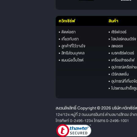
ควิกเซิร์ฟ
สินค้า
• ติดต่อเรา
• เซิร์ฟเวอร์
• เกี่ยวกับเรา
• ไฮเปอร์คอนเวิร์จ
• ลูกค้าที่ไว้วางใจ
• สตอเรจ
• สิทธิส่วนบุคคล
• เบรคเซิร์ฟเวอร์
• แผนผังเว็บไซต์
• เครื่องสำรองไฟ
• อุปกรณ์เครือข่าย
• เวิร์คสเตชั่น
• อุปกรณ์ที่เกี่ยวข้
• โปรแกรมสำเร็จรู
สงวนลิขสิทธิ์ Copyright © 2026 บริษัท ควิกเซิร์
124/124 หมู่ที่ 2 ถนนนครอินทร์ ตำบลบางสีทอง อำเ
โทรศัพท์ 0-2496-1234 โทรสาร 0-2496-1001