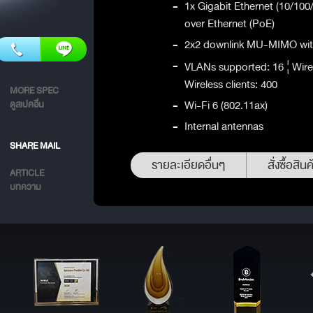
-
1x Gigabit Ethernet (10/1
over Ethernet (PoE)
-
2x2 downlink MU-MIMO with
-
VLANs supported: 16 ¦ Wirele
Wireless clients: 400
MORE SPEC
-
Wi-Fi 6 (802.11ax)
ดูสเปคอื่น
-
Internal antennas
SHARE MAIL
รายละเอียดอื่นๆ
สั่งซื้อสินค
ARTICLE
บทความ