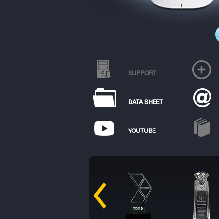
SUPPORT
DATA SHEET
YOUTUBE