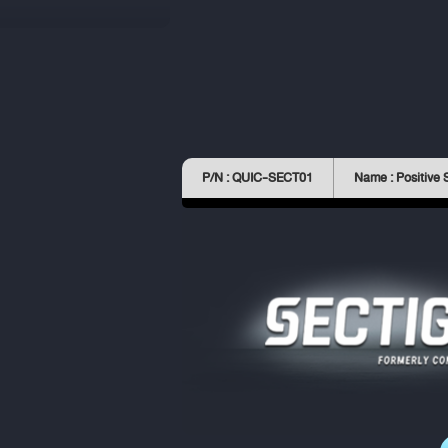
P/N : QUIC-SECT01
Name : Positive