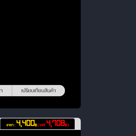
้า
เปรียบเทียบสินค้า
4,400
4,708
ราคา :
฿
[ VAT
฿ ]