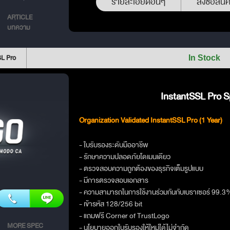
รายละเอียดอื่นๆ
สั่งซื้อสินค
ARTICLE
บทความ
SL Pro
In Stock
InstantSSL Pro Sp
Organization Validated InstantSSL Pro (1 Year)
- ใบรับรองระดับมืออาชีพ
- รักษาความปลอดภัยโดเมนเดียว
- ตรวจสอบความถูกต้องของธุรกิจเต็มรูปแบบ
- มีการตรวจสอบเอกสาร
- ความสามารถในการใช้งานร่วมกันกับเบราเซอร์ 99.3
- เข้ารหัส 128/256 bit
- แถมฟรี Corner of TrustLogo
MORE SPEC
- นโยบายออกใบรับรองให้ใหม่ได้ไม่จำกัด