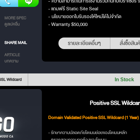
- ความสามารถในการใช้งานร่วมกันกับเบราเซอร์
- แถมฟรี Static Site Seal
- นโยบายออกใบรับรองให้ใหม่ได้ไม่จำกัด
MORE SPEC
- Warranty $50,000
ดูสเปคอื่น
รายละเอียดอื่นๆ
สั่งซื้อสินค
SHARE MAIL
ARTICLE
บทความ
SSL Wildcard
In Stock
Positive SSL Wildcar
Domain Validated Positive SSL Wildcard (1 Year)
- รักษาความปลอดภัยโดเมนย่อยของโดเมนหลัก
- ตรวจสอบความถูกต้องของโดเมน