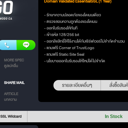
Domain Validated EssentialSSL (1 Year)
- รักษาความปลอดภัยของโดเมนเดียว
- ตรวจสอบความถูกต้องของโดเมน
- ออกใบรับรองให้ทันที
- เข้ารหัส 128/256 bit
- ออกลิขสิทธิ์ให้ใช้งานได้กับเซิร์ฟเวอร์ไม่จำกัดจำนวน
- แถมฟรี Corner of TrustLogo
- แถมฟรี Static Site Seal
MORE SPEC
- นโยบายออกใบรับรองให้ใหม่ได้ไม่จำกัด
ดูสเปคอื่น
SHARE MAIL
รายละเอียดอื่นๆ
สั่งซื้อสินค
ARTICLE
บทความ
 SSL Wildcard
In Stock