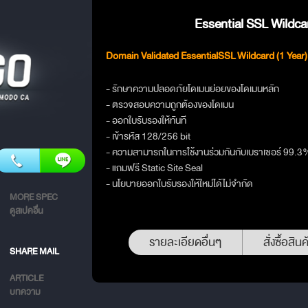
Essential SSL Wildcar
Domain Validated EssentialSSL Wildcard (1 Year)
- รักษาความปลอดภัยโดเมนย่อยของโดเมนหลัก
- ตรวจสอบความถูกต้องของโดเมน
- ออกใบรับรองให้ทันที
- เข้ารหัส 128/256 bit
- ความสามารถในการใช้งานร่วมกันกับเบราเซอร์ 99.3
- แถมฟรี Static Site Seal
- นโยบายออกใบรับรองให้ใหม่ได้ไม่จำกัด
MORE SPEC
ดูสเปคอื่น
รายละเอียดอื่นๆ
สั่งซื้อสินค
SHARE MAIL
ARTICLE
บทความ