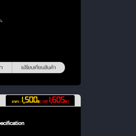
3%
้า
เปรียบเทียบสินค้า
1,500
1,605
ราคา :
฿
[ VAT
฿ ]
cification