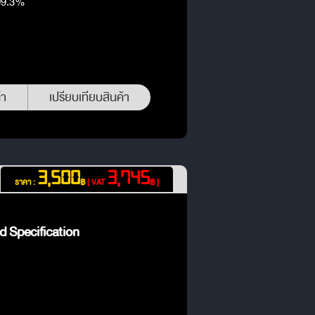
 99.3%
้า
เปรียบเทียบสินค้า
3,500
3,745
ราคา :
฿
[ VAT
฿ ]
d Specification