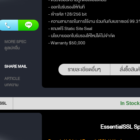
- ออกใบรับรองให้ทันที
- เข้ารหัส 128/256 bit
- ความสามารถในการใช้งาน ร่วมกันกับเบราเซอร์ 99.
- แถมฟรี Static Site Seal
- นโยบายออกใบรับรองให้ใหม่ได้ไม่จำกัด
MORE SPEC
- Warranty $50,000
ดูสเปคอื่น
SHARE MAIL
รายละเอียดอื่นๆ
สั่งซื้อสินค
ARTICLE
บทความ
lSSL
In Stock
EssentialSSL Spe