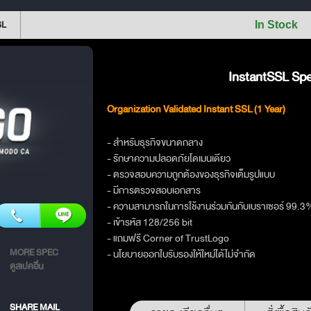
SL
In Stock
InstantSSL Spec
Organization Validated Instant SSL (1 Year)
- สำหรับธุรกิจขนาดกลาง
- รักษาความปลอดภัยโดเมนเดียว
- ตรวจสอบความถูกต้องของธุรกิจเต็มรูปแบบ
- มีการตรวจสอบเอกสาร
- ความสามารถในการใช้งานร่วมกันกับเบราเซอร์ 99.3
- เข้ารหัส 128/256 bit
- แถมฟรี Corner of TrustLogo
MORE SPEC
- นโยบายออกใบรับรองให้ใหม่ได้ไม่จำกัด
ดูสเปคอื่น
SHARE MAIL