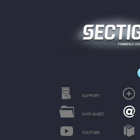
SUPPORT
DATA SHEET
YOUTUBE