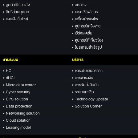
• ลูกค้าที่ไว้วางใจ
• สตอเรจ
• สิทธิส่วนบุคคล
• เบรคเซิร์ฟเวอร์
• แผนผังเว็บไซต์
• เครื่องสำรองไฟ
• อุปกรณ์เครือข่าย
• เวิร์คสเตชั่น
• อุปกรณ์ที่เกี่ยวข้อง
• โปรแกรมสำเร็จรูป
งานระบบ
บริการ
• HCI
• ขอรับใบเสนอราคา
• dHCI
• การชำระเงิน
• Micro data center
• การจัดส่งสินค้า
• Cyber security
• ระบบสมาชิก
• UPS solution
• Technology Update
• Data protection
• Solution Corner
• Networking solution
• Cloud solution
• Leasing model