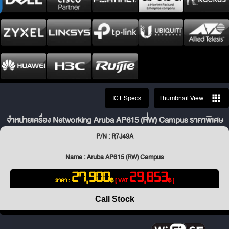
ICT Specs
Thumbnail View
จำหน่ายเครื่อง Networking Aruba AP615 (RW) Campus ราคาพิเศษ
P/N : R7J49A
Name : Aruba AP615 (RW) Campus
27,900
29,853
ราคา :
฿
[ VAT
฿ ]
Call Stock