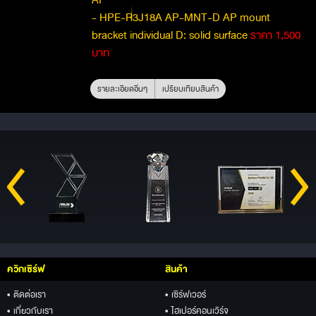
- HPE-R3J18A AP-MNT-D AP mount
bracket individual D: solid surface
ราคา 1,500
บาท
รายละเอียดอื่นๆ
เปรียบเทียบสินค้า
ควิกเซิร์ฟ
สินค้า
• ติดต่อเรา
• เซิร์ฟเวอร์
• เกี่ยวกับเรา
• ไฮเปอร์คอนเวิร์จ