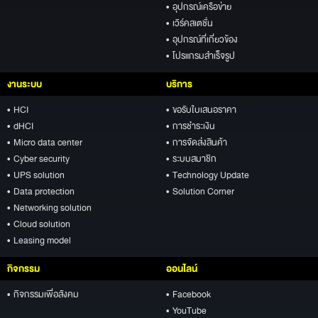
• อุปกรณ์เครือข่าย
• เวิร์คสเตชั่น
• อุปกรณ์ที่เกี่ยวข้อง
• โปรแกรมสำเร็จรูป
งานระบบ
บริการ
• HCI
• ขอรับใบเสนอราคา
• dHCI
• การชำระเงิน
• Micro data center
• การจัดส่งสินค้า
• Cyber security
• ระบบสมาชิก
• UPS solution
• Technology Update
• Data protection
• Solution Corner
• Networking solution
• Cloud solution
• Leasing model
กิจกรรม
ออนไลน์
• กิจกรรมเพื่อสังคม
• Facebook
• YouTube