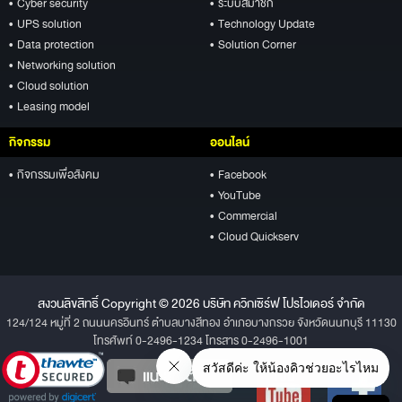
• Cyber security
• ระบบสมาชิก
• UPS solution
• Technology Update
• Data protection
• Solution Corner
• Networking solution
• Cloud solution
• Leasing model
กิจกรรม
ออนไลน์
• กิจกรรมเพื่อสังคม
• Facebook
• YouTube
• Commercial
• Cloud Quickserv
สงวนลิขสิทธิ์ Copyright © 2026 บริษัท ควิกเซิร์ฟ โปรไวเดอร์ จำกัด
124/124 หมู่ที่ 2 ถนนนครอินทร์ ตำบลบางสีทอง อำเภอบางกรวย จังหวัดนนทบุรี 11130
โทรศัพท์ 0-2496-1234 โทรสาร 0-2496-1001