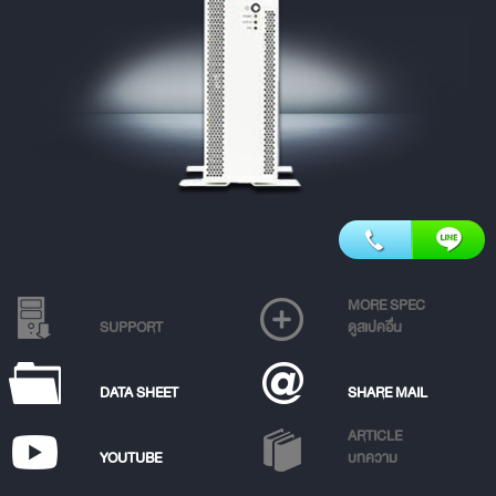
MORE SPEC
SUPPORT
ดูสเปคอื่น
DATA SHEET
SHARE MAIL
ARTICLE
YOUTUBE
บทความ