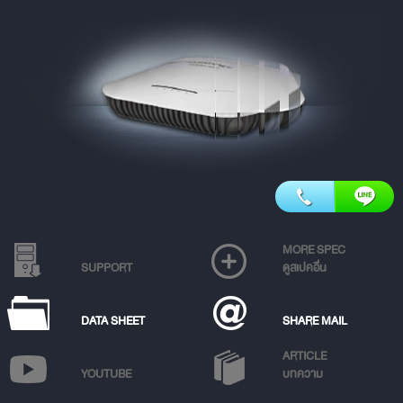
MORE SPEC
SUPPORT
ดูสเปคอื่น
DATA SHEET
SHARE MAIL
ARTICLE
YOUTUBE
บทความ