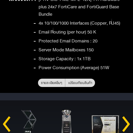
plus 24x7 FortiCare and FortiGuard Base
Bundle
-
4x 10/100/1000 Interfaces (Copper, RJ45)
-
Email Routing (per hour) 50 K
-
Protected Email Domains : 20
-
Server Mode Mailboxes 150
-
Storage Capacity : 1x 1TB
-
Power Consumption (Average) 51W
รายละเอียดอื่นๆ
เปรียบเทียบสินค้า