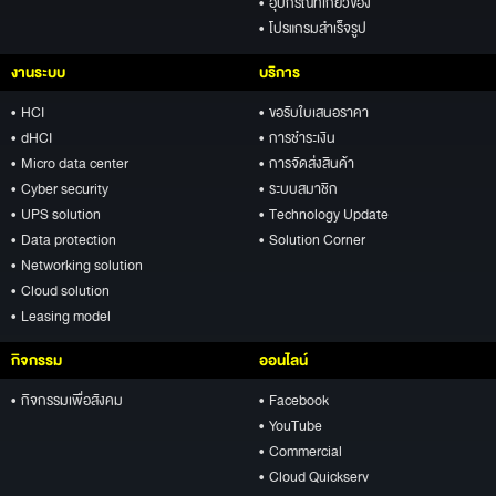
• อุปกรณ์ที่เกี่ยวข้อง
• โปรแกรมสำเร็จรูป
งานระบบ
บริการ
• HCI
• ขอรับใบเสนอราคา
• dHCI
• การชำระเงิน
• Micro data center
• การจัดส่งสินค้า
• Cyber security
• ระบบสมาชิก
• UPS solution
• Technology Update
• Data protection
• Solution Corner
• Networking solution
• Cloud solution
• Leasing model
กิจกรรม
ออนไลน์
• กิจกรรมเพื่อสังคม
• Facebook
• YouTube
• Commercial
• Cloud Quickserv