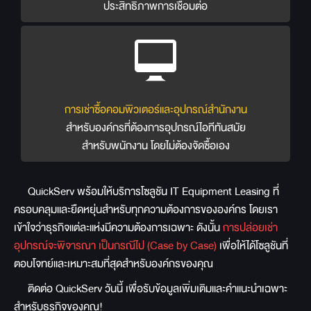
ประสิทธิภาพการเชื่อมต่อ
การเช่าซื้อคอมพิวเตอร์และอุปกรณ์สำนักงาน
สำหรับองค์กรที่ต้องการอุปกรณ์ไอทีทันสมัย
สำหรับพนักงาน โดยไม่ต้องจัดซื้อเอง
QuickServ พร้อมให้บริการโซลูชัน IT Equipment Leasing ที่
ครอบคลุมและยืดหยุ่นสำหรับทุกความต้องการขององค์กร โดยเรา
เข้าใจว่าธุรกิจแต่ละแห่งมีความต้องการเฉพาะ ดังนั้น
การปล่อยเช่า
อุปกรณ์จะพิจารณา เป็นกรณีไป (Case by Case)
เพื่อให้ได้โซลูชันที่
ตอบโจทย์และเหมาะสมที่สุดสำหรับองค์กรของคุณ
ติดต่อ QuickServ วันนี้ เพื่อรับข้อมูลเพิ่มเติมและคำแนะนำเฉพาะ
สำหรับธุรกิจของคุณ!