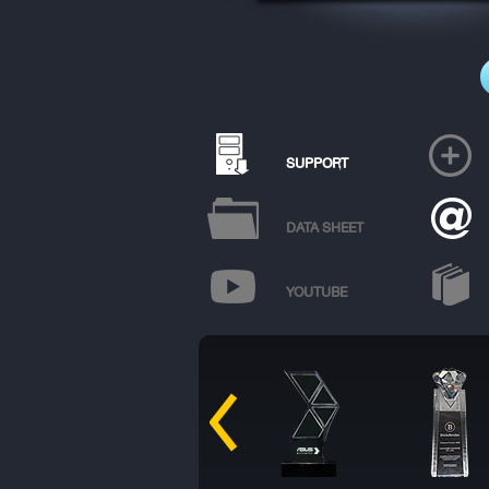
SUPPORT
DATA SHEET
YOUTUBE