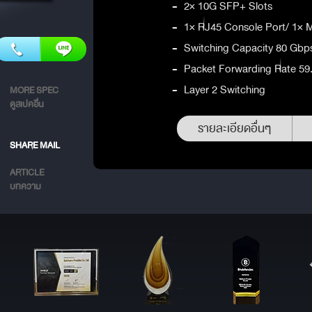
-
2× 10G SFP+ Slots
-
1× RJ45 Console Port/ 1× 
-
Switching Capacity 80 Gbp
-
Packet Forwarding Rate 5
-
Layer 2 Switching
MORE SPEC
ดูสเปคอื่น
รายละเอียดอื่นๆ
SHARE MAIL
ARTICLE
บทความ