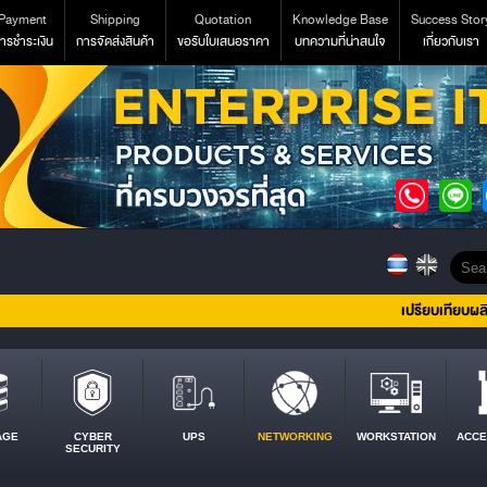
Payment
Shipping
Quotation
Knowledge Base
Success Stor
ารชำระเงิน
การจัดส่งสินค้า
ขอรับใบเสนอราคา
บทความที่น่าสนใจ
เกี่ยวกับเรา
เปรียบเทียบผล
AGE
CYBER
UPS
NETWORKING
WORKSTATION
ACCE
SECURITY