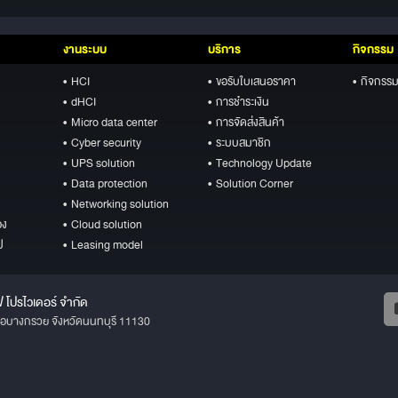
งานระบบ
บริการ
กิจกรรม
• HCI
• ขอรับใบเสนอราคา
• กิจกรรม
• dHCI
• การชำระเงิน
• Micro data center
• การจัดส่งสินค้า
• Cyber security
• ระบบสมาชิก
• UPS solution
• Technology Update
• Data protection
• Solution Corner
• Networking solution
อง
• Cloud solution
ป
• Leasing model
ฟ โปรไวเดอร์ จำกัด
ภอบางกรวย จังหวัดนนทบุรี 11130