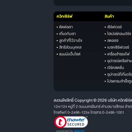
ควิกเซิร์ฟ
สินค้า
• ติดต่อเรา
• เซิร์ฟเวอร์
• เกี่ยวกับเรา
• ไฮเปอร์คอนเวิร์จ
• ลูกค้าที่ไว้วางใจ
• สตอเรจ
• สิทธิส่วนบุคคล
• เบรคเซิร์ฟเวอร์
• แผนผังเว็บไซต์
• เครื่องสำรองไฟ
• อุปกรณ์เครือข่าย
• เวิร์คสเตชั่น
• อุปกรณ์ที่เกี่ยวข้
• โปรแกรมสำเร็จรู
สงวนลิขสิทธิ์ Copyright © 2026 บริษัท ควิกเซิร์
124/124 หมู่ที่ 2 ถนนนครอินทร์ ตำบลบางสีทอง อำเ
โทรศัพท์ 0-2496-1234 โทรสาร 0-2496-1001