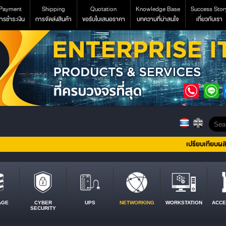
Payment
Shipping
Quotation
Knowledge Base
Success Stor
ารชำระเงิน
การจัดส่งสินค้า
ขอรับใบเสนอราคา
บทความที่น่าสนใจ
เกี่ยวกับเรา
เปรียบเทียบผล
AGE
CYBER
UPS
NETWORKING
WORKSTATION
ACCE
SECURITY