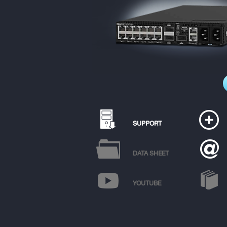
SUPPORT
DATA SHEET
YOUTUBE