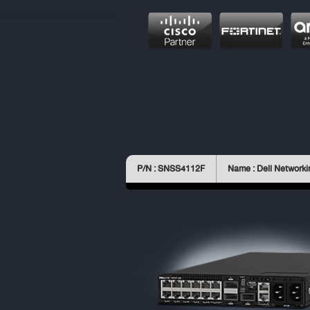
P/N : SNSS4112F
Name : Dell Networki