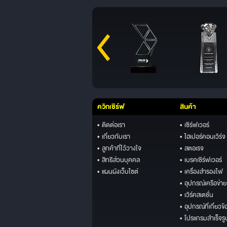
ควิกเซิร์ฟ
สินค้า
• ติดต่อเรา
• เซิร์ฟเวอร์
• เกี่ยวกับเรา
• ไฮเปอร์คอนเวิร์จ
• ลูกค้าที่ไว้วางใจ
• สตอเรจ
• สิทธิส่วนบุคคล
• เบรคเซิร์ฟเวอร์
• แผนผังเว็บไซต์
• เครื่องสำรองไฟ
• อุปกรณ์เครือข่าย
• เวิร์คสเตชั่น
• อุปกรณ์ที่เกี่ยวข้
• โปรแกรมสำเร็จรู