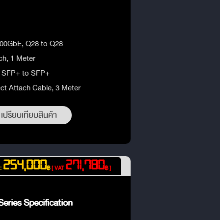
 100GbE, Q28 to Q28
ch, 1 Meter
e, SFP+ to SFP+
ct Attach Cable, 3 Meter
เปรียบเทียบสินค้า
254,000
271,780
 :
฿
[ VAT
฿ ]
eries Specification