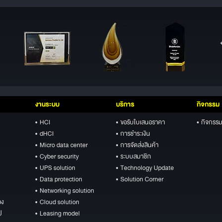
งานระบบ
บริการ
กิจกรรม
• HCI
• ขอรับใบเสนอราคา
• กิจกรรม
• dHCI
• การชำระเงิน
• Micro data center
• การจัดส่งสินค้า
• Cyber security
• ระบบสมาชิก
• UPS solution
• Technology Update
• Data protection
• Solution Corner
• Networking solution
อง
• Cloud solution
ป
• Leasing model