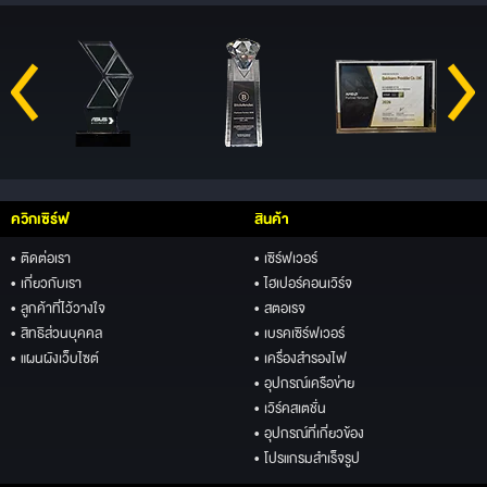
ควิกเซิร์ฟ
สินค้า
• ติดต่อเรา
• เซิร์ฟเวอร์
• เกี่ยวกับเรา
• ไฮเปอร์คอนเวิร์จ
• ลูกค้าที่ไว้วางใจ
• สตอเรจ
• สิทธิส่วนบุคคล
• เบรคเซิร์ฟเวอร์
• แผนผังเว็บไซต์
• เครื่องสำรองไฟ
• อุปกรณ์เครือข่าย
• เวิร์คสเตชั่น
• อุปกรณ์ที่เกี่ยวข้อง
• โปรแกรมสำเร็จรูป