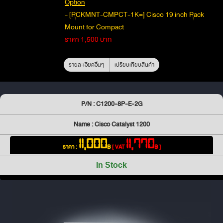
Option
- [RCKMNT-CMPCT-1K=] Cisco 19 inch Rack
Mount for Compact
ราคา 1,500 บาท
รายละเอียดอื่นๆ
เปรียบเทียบสินค้า
P/N : C1200-8P-E-2G
Name : Cisco Catalyst 1200
11,000
11,770
ราคา :
฿
[ VAT
฿ ]
In Stock