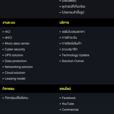
• เวิร์คสเตชั่น
• อุปกรณ์ที่เกี่ยวข้อง
• โปรแกรมสำเร็จรูป
งานระบบ
บริการ
• HCI
• ขอรับใบเสนอราคา
• dHCI
• การชำระเงิน
• Micro data center
• การจัดส่งสินค้า
• Cyber security
• ระบบสมาชิก
• UPS solution
• Technology Update
• Data protection
• Solution Corner
• Networking solution
• Cloud solution
• Leasing model
กิจกรรม
ออนไลน์
• กิจกรรมเพื่อสังคม
• Facebook
• YouTube
• Commercial