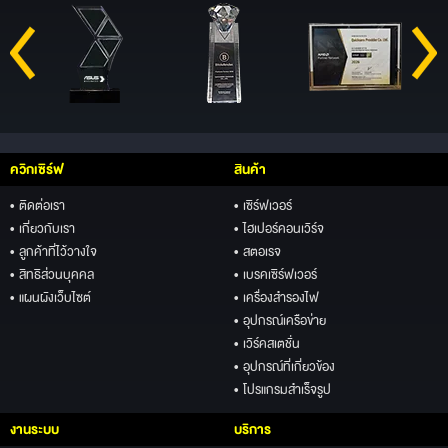
ควิกเซิร์ฟ
สินค้า
• ติดต่อเรา
• เซิร์ฟเวอร์
• เกี่ยวกับเรา
• ไฮเปอร์คอนเวิร์จ
• ลูกค้าที่ไว้วางใจ
• สตอเรจ
• สิทธิส่วนบุคคล
• เบรคเซิร์ฟเวอร์
• แผนผังเว็บไซต์
• เครื่องสำรองไฟ
• อุปกรณ์เครือข่าย
• เวิร์คสเตชั่น
• อุปกรณ์ที่เกี่ยวข้อง
• โปรแกรมสำเร็จรูป
งานระบบ
บริการ