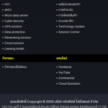
• HCI
• ขอรับใบเสนอราคา
• dHCI
• การชำระเงิน
• Micro data center
• การจัดส่งสินค้า
• Cyber security
• ระบบสมาชิก
• UPS solution
• Technology Update
• Data protection
• Solution Corner
• Networking solution
• Cloud solution
• Leasing model
กิจกรรม
ออนไลน์
• กิจกรรมเพื่อสังคม
• Facebook
• YouTube
• Commercial
• Cloud Quickserv
สงวนลิขสิทธิ์ Copyright © 2026 บริษัท ควิกเซิร์ฟ โปรไวเดอร์ จำกัด
124/124 หมู่ที่ 2 ถนนนครอินทร์ ตำบลบางสีทอง อำเภอบางกรวย จังหวัดนนทบุรี 11130