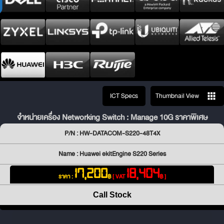
ICT Specs
Thumbnail View
จำหน่ายเครื่อง Networking Switch : Manage 10G ราคาพิเศษ
P/N : HW-DATACOM-S220-48T4X
Name : Huawei ekitEngine S220 Series
17,200
18,404
ราคา :
฿
[ VAT
฿ ]
Call Stock