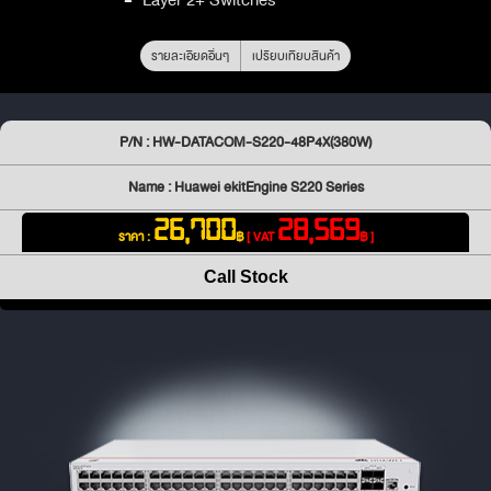
รายละเอียดอื่นๆ
เปรียบเทียบสินค้า
P/N : HW-DATACOM-S220-48P4X(380W)
Name : Huawei ekitEngine S220 Series
26,700
28,569
ราคา :
฿
[ VAT
฿ ]
Call Stock