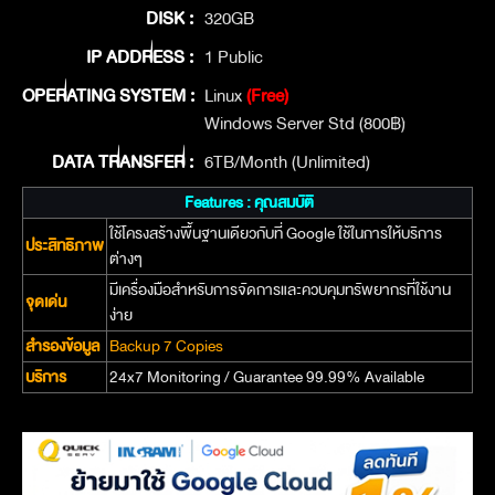
DISK :
320GB
IP ADDRESS :
1 Public
OPERATING SYSTEM :
Linux
(Free)
Windows Server Std (800฿)
DATA TRANSFER :
6TB/Month (Unlimited)
Features : คุณสมบัติ
ใช้โครงสร้างพื้นฐานเดียวกับที่ Google ใช้ในการให้บริการ
ประสิทธิภาพ
ต่างๆ
มีเครื่องมือสำหรับการจัดการและควบคุมทรัพยากรที่ใช้งาน
จุดเด่น
ง่าย
สำรองข้อมูล
Backup 7 Copies
บริการ
24x7 Monitoring / Guarantee 99.99% Available