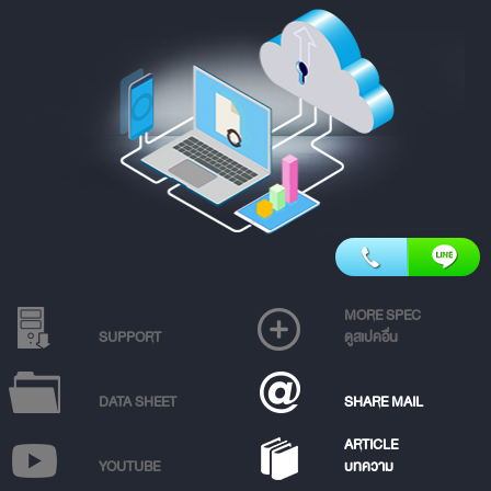
MORE SPEC
SUPPORT
ดูสเปคอื่น
DATA SHEET
SHARE MAIL
ARTICLE
YOUTUBE
บทความ