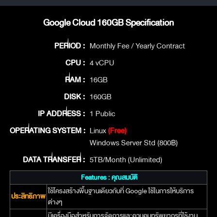
Google Cloud 160GB Specification
PERIOD :
Monthly Fee / Yearly Contract
CPU :
4 vCPU
RAM :
16GB
DISK :
160GB
IP ADDRESS :
1 Public
OPERATING SYSTEM :
Linux
(Free)
Windows Server Std (800฿)
DATA TRANSFER :
5TB/Month (Unlimited)
Features : คุณสมบัติ
ใช้โครงสร้างพื้นฐานเดียวกับที่ Google ใช้ในการให้บริการ
ประสิทธิภาพ
ต่างๆ
มีเครื่องมือสำหรับการจัดการและควบคุมทรัพยากรที่ใช้งาน