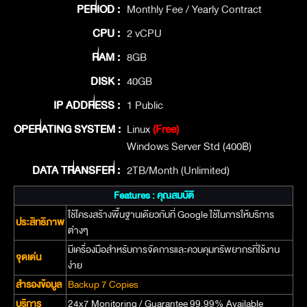
PERIOD :
Monthly Fee / Yearly Contract
CPU :
2 vCPU
RAM :
8GB
DISK :
40GB
IP ADDRESS :
1 Public
OPERATING SYSTEM :
Linux
(Free)
Windows Server Std (400฿)
DATA TRANSFER :
2TB/Month (Unlimited)
Features : คุณสมบัติ
ใช้โครงสร้างพื้นฐานเดียวกับที่ Google ใช้ในการให้บริการ
ประสิทธิภาพ
ต่างๆ
มีเครื่องมือสำหรับการจัดการและควบคุมทรัพยากรที่ใช้งาน
จุดเด่น
ง่าย
สำรองข้อมูล
Backup 7 Copies
บริการ
24x7 Monitoring / Guarantee 99.99% Available