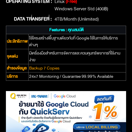
OPERATING SYSTEM :
Linux
(Free)
Windows Server Std (400฿)
DATA TRANSFER :
4TB/Month (Unlimited)
Features : คุณสมบัติ
ใช้โครงสร้างพื้นฐานเดียวกับที่ Google ใช้ในการให้บริการ
ประสิทธิภาพ
ต่างๆ
มีเครื่องมือสำหรับการจัดการและควบคุมทรัพยากรที่ใช้งาน
จุดเด่น
ง่าย
สำรองข้อมูล
Backup 7 Copies
บริการ
24x7 Monitoring / Guarantee 99.99% Available