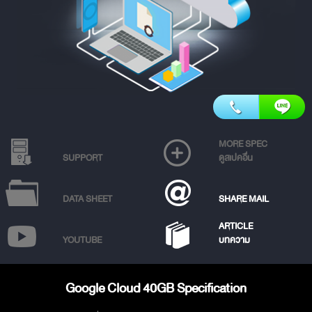
MORE SPEC
SUPPORT
ดูสเปคอื่น
DATA SHEET
SHARE MAIL
ARTICLE
YOUTUBE
บทความ
Google Cloud 40GB Specification