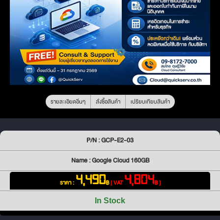
รายละเอียดอื่นๆ
สั่งซื้อสินค้า
เปรียบเทียบสินค้า
P/N : GCP-E2-03
Name : Google Cloud 160GB
4,490
4,804
ราคา :
฿
[ VAT
฿ ]
In Stock