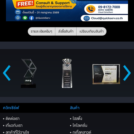
รายละเอียดอื่นๆ
สั่งซื้อสินค้า
เปรียบเทียบสินค้า
ควิกเซิร์ฟ
สินค้า
• ติดต่อเรา
• โฮสติ้ง
• เกี่ยวกับเรา
• โคโลเคชั่น
• ลูกค้าที่ไว้วางใจ
• กูเกิ้ลคลาวด์