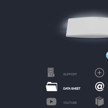
SUPPORT
DATA SHEET
YOUTUBE