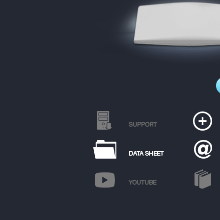
SUPPORT
DATA SHEET
YOUTUBE