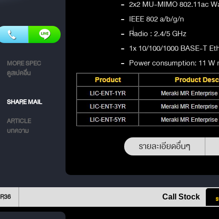
-
2x2 MU-MIMO 802.11ac Wa
-
IEEE 802 a/b/g/n
-
Radio : 2.4/5 GHz
-
1x 10/100/1000 BASE-T Eth
-
Power consumption: 11 W m
MORE SPEC
ดูสเปคอื่น
SHARE MAIL
ARTICLE
บทความ
รายละเอียดอื่นๆ
MR36
Call Stock
ร