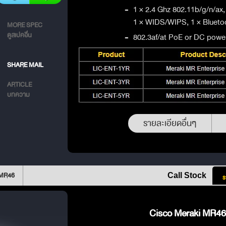
-
1 × 2.4 Ghz 802.11b/g/n/ax,
1 × WIDS/WIPS, 1 × Bluetoo
MORE SPEC
ดูสเปคอื่น
-
802.3af/at PoE or DC powe
SHARE MAIL
ARTICLE
บทความ
รายละเอียดอื่นๆ
 MR46
Call Stock
ร
Cisco Meraki MR46 