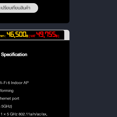
เปรียบเทียบสินค้า
46,500
49,755
าคา :
฿
[ VAT
฿ ]
Specification
-Fi 6 Indoor AP
forming
thernet port
& 5GHz)
 1 × 5 GHz 802.11a/n/ac/ax,