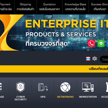
Payment
Shipping
Quotation
Knowledge Base
Success Stor
ารชำระเงิน
การจัดส่งสินค้า
ขอรับใบเสนอราคา
บทความที่น่าสนใจ
เกี่ยวกับเรา
เปรียบเทียบผล
AGE
CYBER
UPS
NETWORKING
WORKSTATION
ACCE
SECURITY