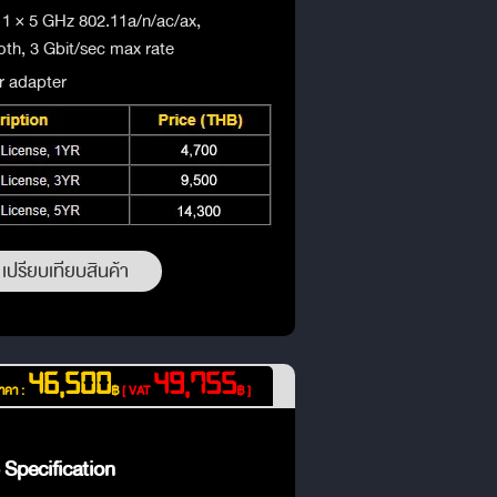
 1 × 5 GHz 802.11a/n/ac/ax,
th, 3 Gbit/sec max rate
r adapter
เปรียบเทียบสินค้า
46,500
49,755
าคา :
฿
[ VAT
฿ ]
Specification