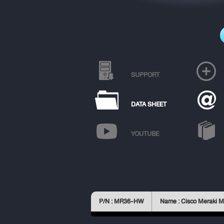
SUPPORT
DATA SHEET
YOUTUBE
P/N : MR36-HW
Name : Cisco Meraki 