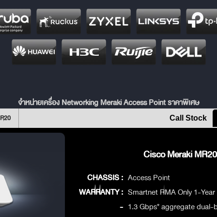
จำหน่ายเครื่อง Networking Meraki Access Point ราคาพิเศษ
MR20
Call Stock
Cisco Meraki MR20 
CHASSIS :
Access Point
WARRANTY :
Smartnet RMA Only 1-Year
-
1.3 Gbps* aggregate dual-b