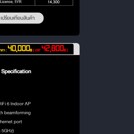
เปรียบเทียบสินค้า
40,000
42,800
าคา :
฿
[ VAT
฿ ]
Specification
Fi 6 Indoor AP
th beamforming
thernet port
& 5GHz)