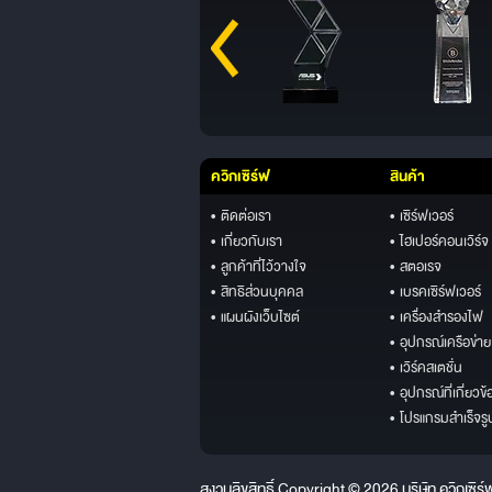
ควิกเซิร์ฟ
สินค้า
• ติดต่อเรา
• เซิร์ฟเวอร์
• เกี่ยวกับเรา
• ไฮเปอร์คอนเวิร์จ
• ลูกค้าที่ไว้วางใจ
• สตอเรจ
• สิทธิส่วนบุคคล
• เบรคเซิร์ฟเวอร์
• แผนผังเว็บไซต์
• เครื่องสำรองไฟ
• อุปกรณ์เครือข่าย
• เวิร์คสเตชั่น
• อุปกรณ์ที่เกี่ยวข้
• โปรแกรมสำเร็จรู
สงวนลิขสิทธิ์ Copyright © 2026 บริษัท ควิกเซิร์