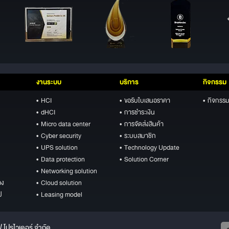
งานระบบ
บริการ
กิจกรรม
• HCI
• ขอรับใบเสนอราคา
• กิจกรรม
• dHCI
• การชำระเงิน
• Micro data center
• การจัดส่งสินค้า
• Cyber security
• ระบบสมาชิก
• UPS solution
• Technology Update
• Data protection
• Solution Corner
• Networking solution
อง
• Cloud solution
ป
• Leasing model
ฟ โปรไวเดอร์ จำกัด