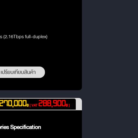
 (2.16Tbps full-duplex)
เปรียบเทียบสินค้า
270,000
288,900
฿
[ VAT
฿ ]
ies Specification