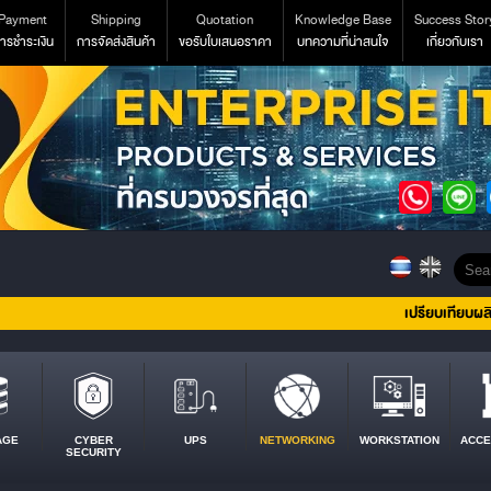
Payment
Shipping
Quotation
Knowledge Base
Success Stor
ารชำระเงิน
การจัดส่งสินค้า
ขอรับใบเสนอราคา
บทความที่น่าสนใจ
เกี่ยวกับเรา
เปรียบเทียบผล
AGE
CYBER
UPS
NETWORKING
WORKSTATION
ACCE
SECURITY