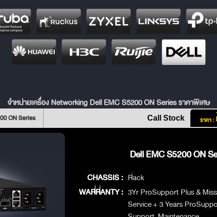
จำหน่ายเครื่อง Networking Dell EMC S5200 ON Series ราคาพิเศษ
00 ON Series
Call Stock
ราคา :
Dell EMC S5200 ON Ser
CHASSIS :
Rack
WARRANTY :
3Yr ProSupport Plus & Missi
Service + 3 Years ProSuppo
Support-Maintenance