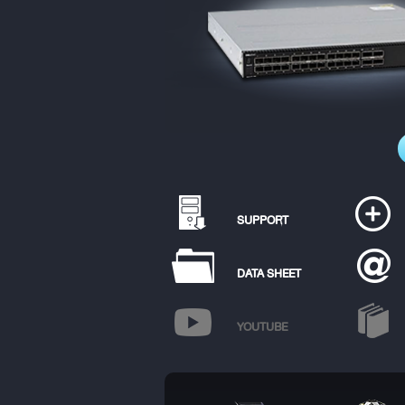
SUPPORT
DATA SHEET
YOUTUBE