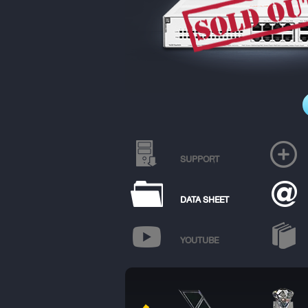
SUPPORT
DATA SHEET
YOUTUBE