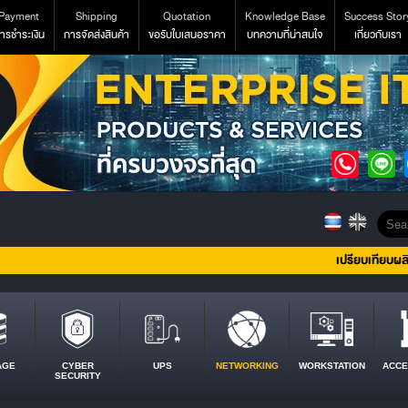
Payment
Shipping
Quotation
Knowledge Base
Success Stor
ารชำระเงิน
การจัดส่งสินค้า
ขอรับใบเสนอราคา
บทความที่น่าสนใจ
เกี่ยวกับเรา
เปรียบเทียบผล
AGE
CYBER
UPS
NETWORKING
WORKSTATION
ACCE
SECURITY