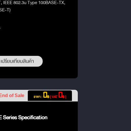
T, IEEE 802.3u Type 100BASE-TX,
SE-T)
s
เปรียบเทียบสินค้า
0
0
End of Sale
ราคา :
฿
[ VAT
฿ ]
 Series Specification