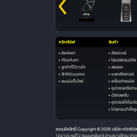
ควิกเซิร์ฟ
สินค้า
• ติดต่อเรา
• เซิร์ฟเวอร์
• เกี่ยวกับเรา
• ไฮเปอร์คอนเวิร์จ
• ลูกค้าที่ไว้วางใจ
• สตอเรจ
• สิทธิส่วนบุคคล
• เบรคเซิร์ฟเวอร์
• แผนผังเว็บไซต์
• เครื่องสำรองไฟ
• อุปกรณ์เครือข่าย
• เวิร์คสเตชั่น
• อุปกรณ์ที่เกี่ยวข้
• โปรแกรมสำเร็จรู
สงวนลิขสิทธิ์ Copyright © 2026 บริษัท ควิกเซิร์
124/124 หมู่ที่ 2 ถนนนครอินทร์ ตำบลบางสีทอง อำเ