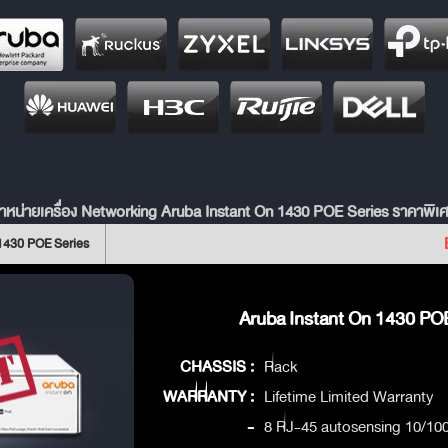
ำหน่ายเครื่อง Networking Aruba Instant On 1430 POE Series ราคาพิเ
 1430 POE Series
Aruba Instant On 1430 POE
CHASSIS :
Rack
WARRANTY :
Lifetime Limited Warranty
-
8 RJ-45 autosensing 10/100