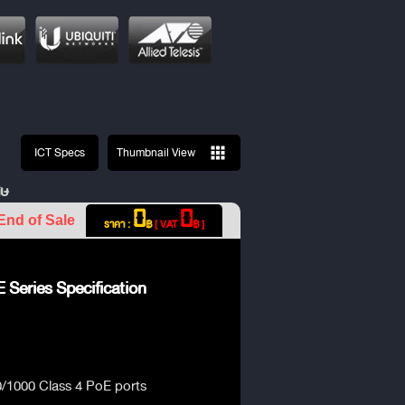
ICT Specs
Thumbnail View
ศษ
0
0
End of Sale
ราคา :
฿
[ VAT
฿ ]
 Series Specification
/1000 Class 4 PoE ports