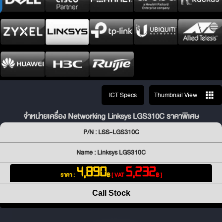
ICT Specs
Thumbnail View
จำหน่ายเครื่อง Networking Linksys LGS310C ราคาพิเศษ
P/N : LSS-LGS310C
Name : Linksys LGS310C
4,890
5,232
ราคา :
฿
[ VAT
฿ ]
Call Stock