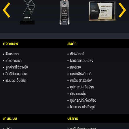
ควิกเซิร์ฟ
สินค้า
• ติดต่อเรา
• เซิร์ฟเวอร์
• เกี่ยวกับเรา
• ไฮเปอร์คอนเวิร์จ
• ลูกค้าที่ไว้วางใจ
• สตอเรจ
• สิทธิส่วนบุคคล
• เบรคเซิร์ฟเวอร์
• แผนผังเว็บไซต์
• เครื่องสำรองไฟ
• อุปกรณ์เครือข่าย
• เวิร์คสเตชั่น
• อุปกรณ์ที่เกี่ยวข้อง
• โปรแกรมสำเร็จรูป
งานระบบ
บริการ
• HCI
• ขอรับใบเสนอราคา