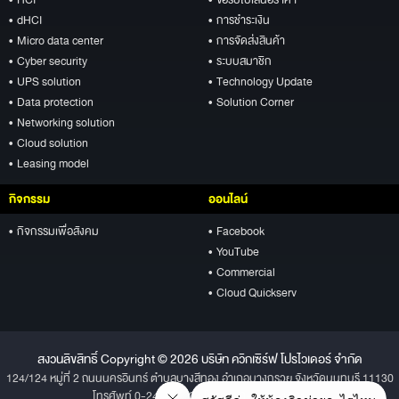
• dHCI
• การชำระเงิน
• Micro data center
• การจัดส่งสินค้า
• Cyber security
• ระบบสมาชิก
• UPS solution
• Technology Update
• Data protection
• Solution Corner
• Networking solution
• Cloud solution
• Leasing model
กิจกรรม
ออนไลน์
• กิจกรรมเพื่อสังคม
• Facebook
• YouTube
• Commercial
• Cloud Quickserv
สงวนลิขสิทธิ์ Copyright © 2026 บริษัท ควิกเซิร์ฟ โปรไวเดอร์ จำกัด
124/124 หมู่ที่ 2 ถนนนครอินทร์ ตำบลบางสีทอง อำเภอบางกรวย จังหวัดนนทบุรี 11130
โทรศัพท์ 0-2496-1234 โทรสาร 0-2496-1001