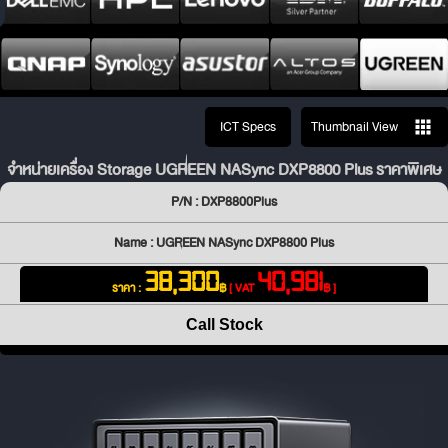
ICT Specs
Thumbnail View
จำหน่ายเครื่อง Storage UGREEN NASync DXP8800 Plus ราคาพิเศษ
P/N : DXP8800Plus
Name : UGREEN NASync DXP8800 Plus
38,300
40,981
ราคา :
฿
[ VAT
฿ ]
Call Stock