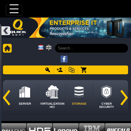
SERVER
VIRTUALIZATION
STORAGE
CYBER
HCI
SECURITY