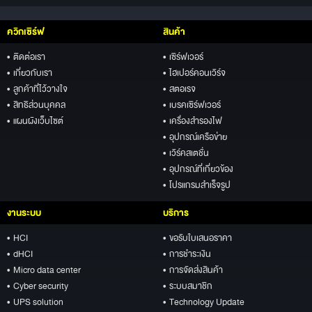
ควิกเซิร์ฟ
สินค้า
• ติดต่อเรา
• เซิร์ฟเวอร์
• เกี่ยวกับเรา
• ไฮเปอร์คอนเวิร์จ
• ลูกค้าที่ไว้วางใจ
• สตอเรจ
• สิทธิส่วนบุคคล
• เบรคเซิร์ฟเวอร์
• แผนผังเว็บไซต์
• เครื่องสำรองไฟ
• อุปกรณ์เครือข่าย
• เวิร์คสเตชั่น
• อุปกรณ์ที่เกี่ยวข้อง
• โปรแกรมสำเร็จรูป
งานระบบ
บริการ
• HCI
• ขอรับใบเสนอราคา
• dHCI
• การชำระเงิน
• Micro data center
• การจัดส่งสินค้า
• Cyber security
• ระบบสมาชิก
• UPS solution
• Technology Update