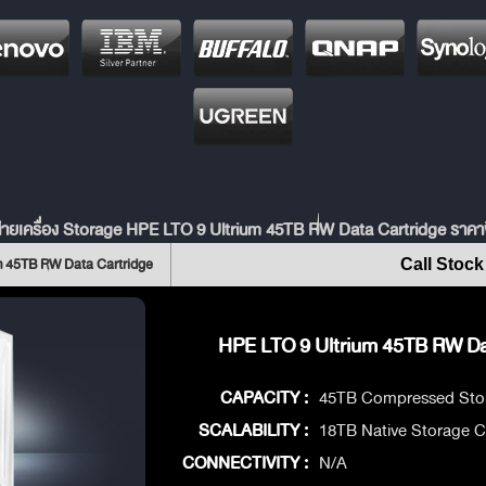
่ายเครื่อง Storage HPE LTO 9 Ultrium 45TB RW Data Cartridge ราคา
m 45TB RW Data Cartridge
Call Stock
HPE LTO 9 Ultrium 45TB RW Dat
CAPACITY :
45TB Compressed Stor
SCALABILITY :
18TB Native Storage C
CONNECTIVITY :
N/A