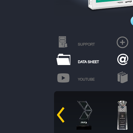
SUPPORT
DATA SHEET
YOUTUBE