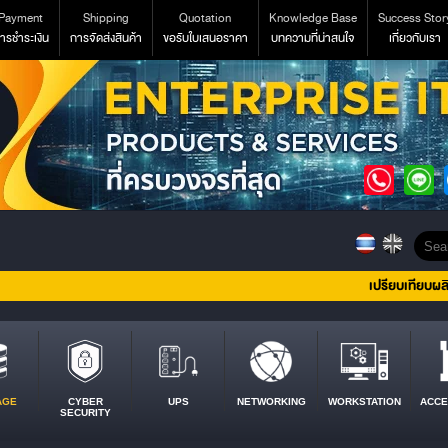
Payment
Shipping
Quotation
Knowledge Base
Success Stor
ารชำระเงิน
การจัดส่งสินค้า
ขอรับใบเสนอราคา
บทความที่น่าสนใจ
เกี่ยวกับเรา
เปรียบเทียบผล
AGE
CYBER
UPS
NETWORKING
WORKSTATION
ACCE
SECURITY