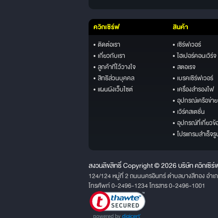
ควิกเซิร์ฟ
สินค้า
• ติดต่อเรา
• เซิร์ฟเวอร์
• เกี่ยวกับเรา
• ไฮเปอร์คอนเวิร์จ
• ลูกค้าที่ไว้วางใจ
• สตอเรจ
• สิทธิส่วนบุคคล
• เบรคเซิร์ฟเวอร์
• แผนผังเว็บไซต์
• เครื่องสำรองไฟ
• อุปกรณ์เครือข่าย
• เวิร์คสเตชั่น
• อุปกรณ์ที่เกี่ยวข้
• โปรแกรมสำเร็จรู
สงวนลิขสิทธิ์ Copyright © 2026 บริษัท ควิกเซิร์
124/124 หมู่ที่ 2 ถนนนครอินทร์ ตำบลบางสีทอง อำเ
โทรศัพท์ 0-2496-1234 โทรสาร 0-2496-1001