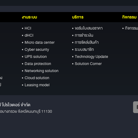
งานระบบ
บริการ
กิจกรรม
• HCI
• ขอรับใบเสนอราคา
• กิจกรรม
• dHCI
• การชำระเงิน
• Micro data center
• การจัดส่งสินค้า
• Cyber security
• ระบบสมาชิก
• UPS solution
• Technology Update
• Data protection
• Solution Corner
• Networking solution
อง
• Cloud solution
ป
• Leasing model
ฟ โปรไวเดอร์ จำกัด
ภอบางกรวย จังหวัดนนทบุรี 11130