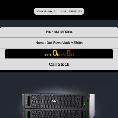
รายละเอียดอื่นๆ
เปรียบเทียบสินค้า
P/N : SNSME5084
Name : Dell PowerVault ME5084
0
0
ราคา :
฿
[ VAT
฿ ]
Call Stock