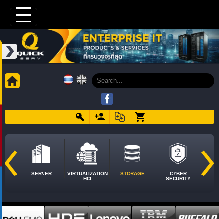
SERVER
VIRTUALIZATION
STORAGE
CYBER
HCI
SECURITY