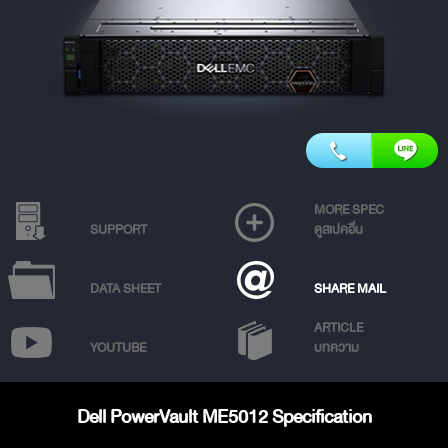
MORE SPEC
SUPPORT
ดูสเปคอื่น
DATA SHEET
SHARE MAIL
ARTICLE
YOUTUBE
บทความ
Dell PowerVault ME5012 Specification