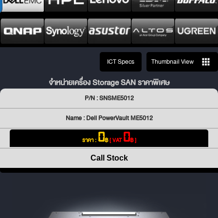
ICT Specs
Thumbnail View
จำหน่ายเครื่อง Storage SAN ราคาพิเศษ
P/N : SNSME5012
Name : Dell PowerVault ME5012
0
0
ราคา :
฿
[ VAT
฿ ]
Call Stock