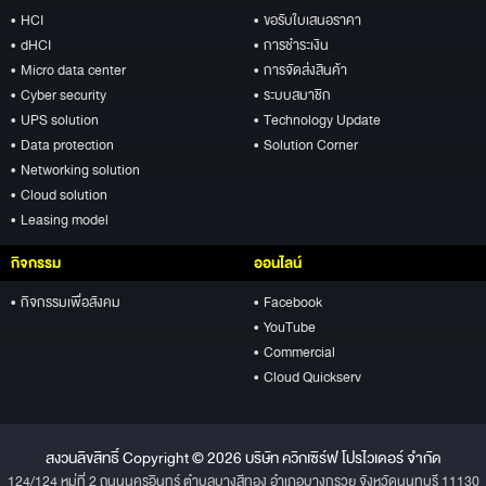
• HCI
• ขอรับใบเสนอราคา
• dHCI
• การชำระเงิน
• Micro data center
• การจัดส่งสินค้า
• Cyber security
• ระบบสมาชิก
• UPS solution
• Technology Update
• Data protection
• Solution Corner
• Networking solution
• Cloud solution
• Leasing model
กิจกรรม
ออนไลน์
• กิจกรรมเพื่อสังคม
• Facebook
• YouTube
• Commercial
• Cloud Quickserv
สงวนลิขสิทธิ์ Copyright © 2026 บริษัท ควิกเซิร์ฟ โปรไวเดอร์ จำกัด
124/124 หมู่ที่ 2 ถนนนครอินทร์ ตำบลบางสีทอง อำเภอบางกรวย จังหวัดนนทบุรี 11130