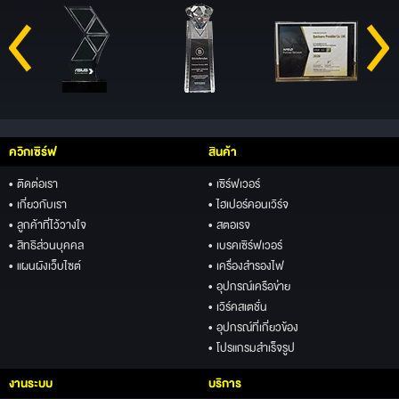
ควิกเซิร์ฟ
สินค้า
• ติดต่อเรา
• เซิร์ฟเวอร์
• เกี่ยวกับเรา
• ไฮเปอร์คอนเวิร์จ
• ลูกค้าที่ไว้วางใจ
• สตอเรจ
• สิทธิส่วนบุคคล
• เบรคเซิร์ฟเวอร์
• แผนผังเว็บไซต์
• เครื่องสำรองไฟ
• อุปกรณ์เครือข่าย
• เวิร์คสเตชั่น
• อุปกรณ์ที่เกี่ยวข้อง
• โปรแกรมสำเร็จรูป
งานระบบ
บริการ