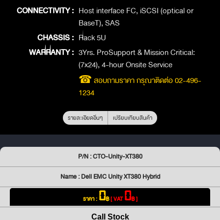
CONNECTIVITY :
Host interface FC, iSCSI (optical or
BaseT), SAS
CHASSIS :
Rack 5U
WARRANTY :
3Yrs. ProSupport & Mission Critical:
(7x24), 4-hour Onsite Service
☎ สอบถามราคา กรุณาติดต่อ 02-496-
1234
รายละเอียดอื่นๆ
เปรียบเทียบสินค้า
P/N : CTO-Unity-XT380
Name : Dell EMC Unity XT380 Hybrid
0
0
ราคา :
฿
[ VAT
฿ ]
Call Stock