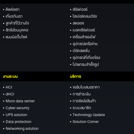
• ติดต่อเรา
• เซิร์ฟเวอร์
• เกี่ยวกับเรา
• ไฮเปอร์คอนเวิร์จ
• ลูกค้าที่ไว้วางใจ
• สตอเรจ
• สิทธิส่วนบุคคล
• เบรคเซิร์ฟเวอร์
• แผนผังเว็บไซต์
• เครื่องสำรองไฟ
• อุปกรณ์เครือข่าย
• เวิร์คสเตชั่น
• อุปกรณ์ที่เกี่ยวข้อง
• โปรแกรมสำเร็จรูป
งานระบบ
บริการ
• HCI
• ขอรับใบเสนอราคา
• dHCI
• การชำระเงิน
• Micro data center
• การจัดส่งสินค้า
• Cyber security
• ระบบสมาชิก
• UPS solution
• Technology Update
• Data protection
• Solution Corner
• Networking solution