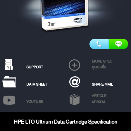
MORE SPEC
SUPPORT
ดูสเปคอื่น
DATA SHEET
SHARE MAIL
ARTICLE
YOUTUBE
บทความ
HPE LTO Ultrium Data Cartridge Specification