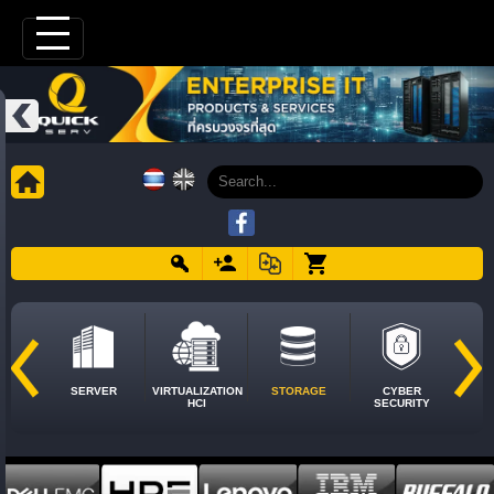
SERVER
VIRTUALIZATION
STORAGE
CYBER
HCI
SECURITY