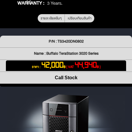
WARRANTY :
3 Years.
รายละเอียดอื่นๆ
เปรียบเทียบสินค้า
P/N : TS3420DN0802
Name : Buffalo TeraStation 3020 Series
42,000
44,940
ราคา :
฿
[ VAT
฿ ]
Call Stock