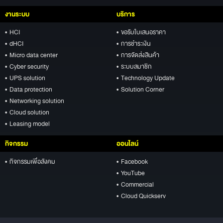
งานระบบ
บริการ
• HCI
• ขอรับใบเสนอราคา
• dHCI
• การชำระเงิน
• Micro data center
• การจัดส่งสินค้า
• Cyber security
• ระบบสมาชิก
• UPS solution
• Technology Update
• Data protection
• Solution Corner
• Networking solution
• Cloud solution
• Leasing model
กิจกรรม
ออนไลน์
• กิจกรรมเพื่อสังคม
• Facebook
• YouTube
• Commercial
• Cloud Quickserv