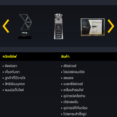
ควิกเซิร์ฟ
สินค้า
• ติดต่อเรา
• เซิร์ฟเวอร์
• เกี่ยวกับเรา
• ไฮเปอร์คอนเวิร์จ
• ลูกค้าที่ไว้วางใจ
• สตอเรจ
• สิทธิส่วนบุคคล
• เบรคเซิร์ฟเวอร์
• แผนผังเว็บไซต์
• เครื่องสำรองไฟ
• อุปกรณ์เครือข่าย
• เวิร์คสเตชั่น
• อุปกรณ์ที่เกี่ยวข้อง
• โปรแกรมสำเร็จรูป