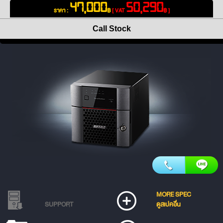
47,000
50,290
ราคา :
฿
[ VAT
฿ ]
Call Stock
MORE SPEC
SUPPORT
ดูสเปคอื่น