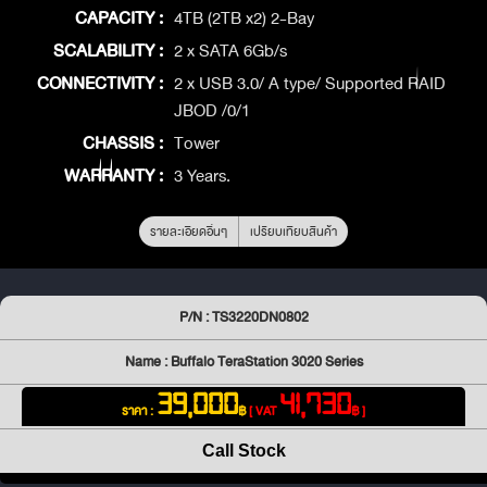
CAPACITY :
4TB (2TB x2) 2-Bay
SCALABILITY :
2 x SATA 6Gb/s
CONNECTIVITY :
2 x USB 3.0/ A type/ Supported RAID
JBOD /0/1
CHASSIS :
Tower
WARRANTY :
3 Years.
รายละเอียดอื่นๆ
เปรียบเทียบสินค้า
P/N : TS3220DN0802
Name : Buffalo TeraStation 3020 Series
39,000
41,730
ราคา :
฿
[ VAT
฿ ]
Call Stock