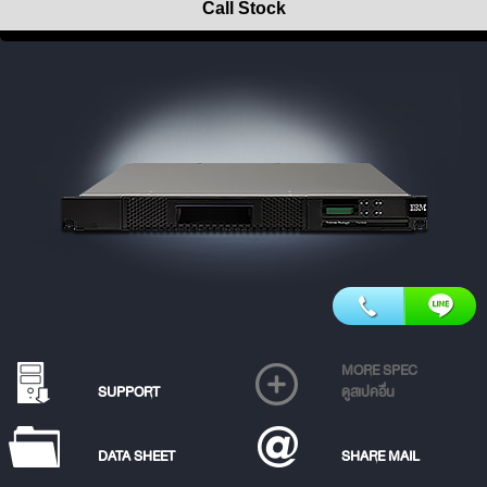
Call Stock
MORE SPEC
SUPPORT
ดูสเปคอื่น
DATA SHEET
SHARE MAIL