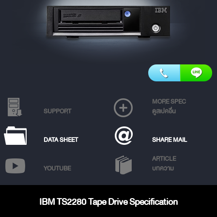
MORE SPEC
SUPPORT
ดูสเปคอื่น
DATA SHEET
SHARE MAIL
ARTICLE
YOUTUBE
บทความ
IBM TS2280 Tape Drive Specification