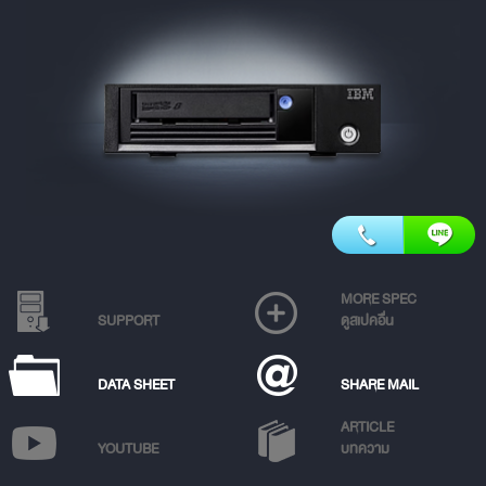
MORE SPEC
SUPPORT
ดูสเปคอื่น
DATA SHEET
SHARE MAIL
ARTICLE
YOUTUBE
บทความ