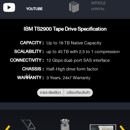
ARTICLE
YOUTUBE
บทความ
IBM TS2900 Tape Drive Specification
CAPACITY :
Up to 18 TB Native Capacity
SCALABILITY :
up to 45 TB with 2.5 to 1 compression
CONNECTIVITY :
12 Gbps dual-port SAS interface
CHASSIS :
Half-High drive form factor
WARRANTY :
3 Years. 24x7 Warranty
รายละเอียดอื่นๆ
เปรียบเทียบสินค้า