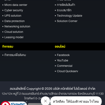
• Micro data center
• การจัดส่งสินค้า
• Cyber security
• ระบบสมาชิก
• UPS solution
• Technology Update
• Data protection
• Solution Corner
• Networking solution
• Cloud solution
• Leasing model
กิจกรรม
ออนไลน์
• กิจกรรมเพื่อสังคม
• Facebook
• YouTube
• Commercial
• Cloud Quickserv
สงวนลิขสิทธิ์ Copyright © 2026 บริษัท ควิกเซิร์ฟ โปรไวเดอร์ จำกัด
124/124 หมู่ที่ 2 ถนนนครอินทร์ ตำบลบางสีทอง อำเภอบางกรวย จังหวัดนนทบุรี 11130
โทรศัพท์ 0-2496-1234 โทรสาร 0-2496-1001