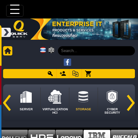
SERVER
VIRTUALIZATION
STORAGE
CYBER
HCI
SECURITY