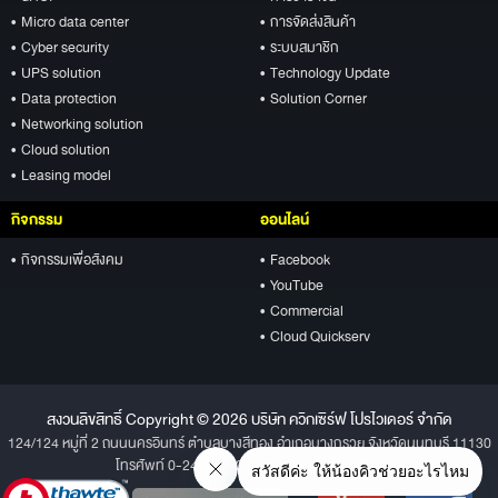
• Micro data center
• การจัดส่งสินค้า
• Cyber security
• ระบบสมาชิก
• UPS solution
• Technology Update
• Data protection
• Solution Corner
• Networking solution
• Cloud solution
• Leasing model
กิจกรรม
ออนไลน์
• กิจกรรมเพื่อสังคม
• Facebook
• YouTube
• Commercial
• Cloud Quickserv
สงวนลิขสิทธิ์ Copyright © 2026 บริษัท ควิกเซิร์ฟ โปรไวเดอร์ จำกัด
124/124 หมู่ที่ 2 ถนนนครอินทร์ ตำบลบางสีทอง อำเภอบางกรวย จังหวัดนนทบุรี 11130
โทรศัพท์ 0-2496-1234 โทรสาร 0-2496-1001