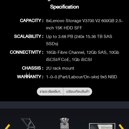
Specification
CAPACITY :
8xLenovo Storage V3700 V2 600GB 2.5-
inch 15K HDD SFF
SCALABILITY :
Up to 3.68 PB (240x 15.36 TB SAS
SSDs)
CONNECTIVITY :
16Gb Fibre Channel, 12Gb SAS, 10Gb
iSCSI/FCoE, 1Gb iSCSI
CHASSIS :
2U rack mount
WARRANTY :
1-0-0 (Part/Labour/On-site) 9x5 NBD
รายละเอียดอื่นๆ
เปรียบเทียบสินค้า