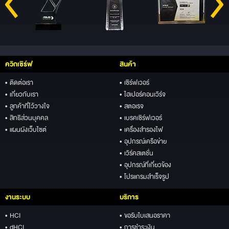
ควิกเซิร์ฟ
สินค้า
• ติดต่อเรา
• เซิร์ฟเวอร์
• เกี่ยวกับเรา
• ไฮเปอร์คอนเวิร์จ
• ลูกค้าที่ไว้วางใจ
• สตอเรจ
• สิทธิส่วนบุคคล
• เบรคเซิร์ฟเวอร์
• แผนผังเว็บไซต์
• เครื่องสำรองไฟ
• อุปกรณ์เครือข่าย
• เวิร์คสเตชั่น
• อุปกรณ์ที่เกี่ยวข้อง
• โปรแกรมสำเร็จรูป
งานระบบ
บริการ
• HCI
• ขอรับใบเสนอราคา
• dHCI
• การชำระเงิน