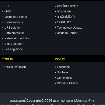
• HCI
• ขอรับใบเสนอราคา
• dHCI
• การชำระเงิน
• Micro data center
• การจัดส่งสินค้า
• Cyber security
• ระบบสมาชิก
• UPS solution
• Technology Update
• Data protection
• Solution Corner
• Networking solution
• Cloud solution
• Leasing model
กิจกรรม
ออนไลน์
• กิจกรรมเพื่อสังคม
• Facebook
• YouTube
• Commercial
• Cloud Quickserv
สงวนลิขสิทธิ์ Copyright © 2026 บริษัท ควิกเซิร์ฟ โปรไวเดอร์ จำกัด