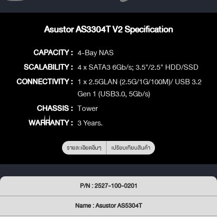
Asustor AS3304T V2 Specification
CAPACITY :
4-Bay NAS
SCALABILITY :
4 x SATA3 6Gb/s; 3.5"/2.5" HDD/SSD
CONNECTIVITY :
1 x 2.5GLAN (2.5G/1G/100M)/ USB 3.2
Gen 1 (USB3.0, 5Gb/s)
CHASSIS :
Tower
WARRANTY :
3 Years.
รายละเอียดอื่นๆ
เปรียบเทียบสินค้า
P/N : 2527-100-0201
Name : Asustor AS5304T