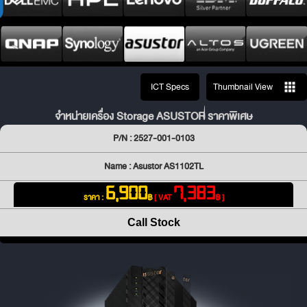
ICT Specs
Thumbnail View
จำหน่ายเครื่อง Storage ASUSTOR ราคาพิเศษ
P/N : 2527-001-0103
Name : Asustor AS1102TL
6,900
7,383
ราคา :
฿
[ VAT
฿ ]
Call Stock