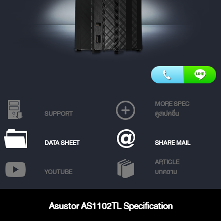
MORE SPEC
SUPPORT
ดูสเปคอื่น
DATA SHEET
SHARE MAIL
ARTICLE
YOUTUBE
บทความ
Asustor AS1102TL Specification