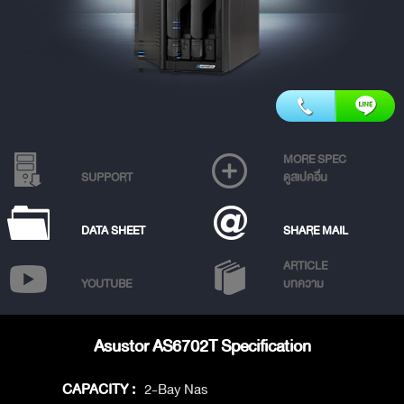
MORE SPEC
SUPPORT
ดูสเปคอื่น
DATA SHEET
SHARE MAIL
ARTICLE
YOUTUBE
บทความ
Asustor AS6702T Specification
CAPACITY :
2-Bay Nas