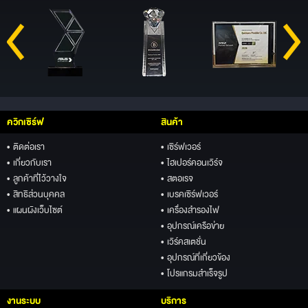
ควิกเซิร์ฟ
สินค้า
• ติดต่อเรา
• เซิร์ฟเวอร์
• เกี่ยวกับเรา
• ไฮเปอร์คอนเวิร์จ
• ลูกค้าที่ไว้วางใจ
• สตอเรจ
• สิทธิส่วนบุคคล
• เบรคเซิร์ฟเวอร์
• แผนผังเว็บไซต์
• เครื่องสำรองไฟ
• อุปกรณ์เครือข่าย
• เวิร์คสเตชั่น
• อุปกรณ์ที่เกี่ยวข้อง
• โปรแกรมสำเร็จรูป
งานระบบ
บริการ