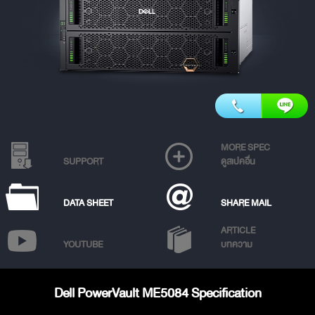
MORE SPEC
SUPPORT
ดูสเปคอื่น
DATA SHEET
SHARE MAIL
ARTICLE
YOUTUBE
บทความ
Dell PowerVault ME5084 Specification