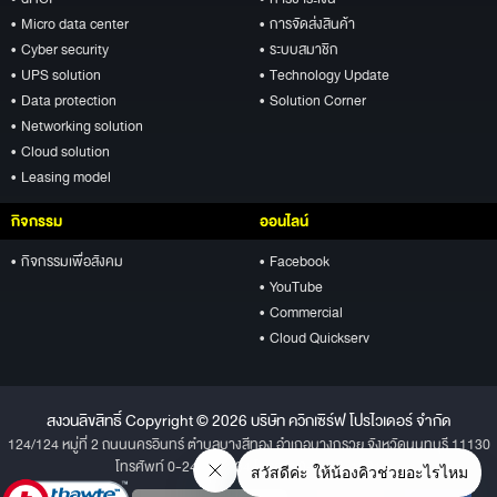
• Micro data center
• การจัดส่งสินค้า
• Cyber security
• ระบบสมาชิก
• UPS solution
• Technology Update
• Data protection
• Solution Corner
• Networking solution
• Cloud solution
• Leasing model
กิจกรรม
ออนไลน์
• กิจกรรมเพื่อสังคม
• Facebook
• YouTube
• Commercial
• Cloud Quickserv
สงวนลิขสิทธิ์ Copyright © 2026 บริษัท ควิกเซิร์ฟ โปรไวเดอร์ จำกัด
124/124 หมู่ที่ 2 ถนนนครอินทร์ ตำบลบางสีทอง อำเภอบางกรวย จังหวัดนนทบุรี 11130
โทรศัพท์ 0-2496-1234 โทรสาร 0-2496-1001