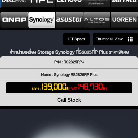
ICT Specs
Thumbnail View
จำหน่ายเครื่อง Storage Synology RS2825RP Plus ราคาพิเศษ
P/N : RS2825RP+
Name : Synology RS2825RP Plus
139,000
148,730
ราคา :
฿
[ VAT
฿ ]
Call Stock