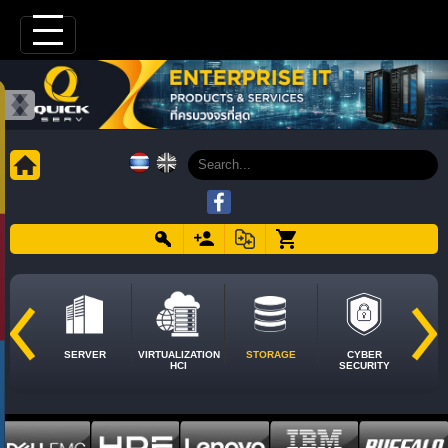
SERVER
VIRTUALIZATION
STORAGE
CYBER
HCI
SECURITY