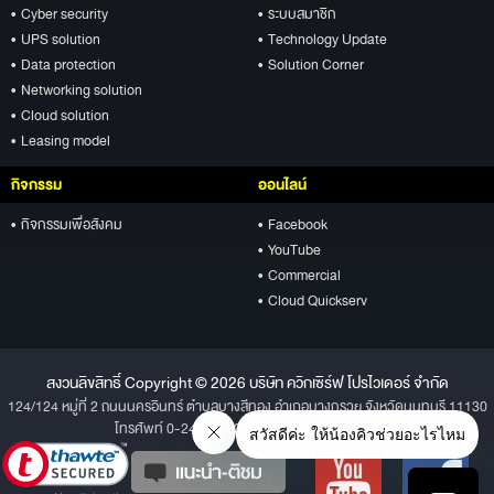
• Cyber security
• ระบบสมาชิก
• UPS solution
• Technology Update
• Data protection
• Solution Corner
• Networking solution
• Cloud solution
• Leasing model
กิจกรรม
ออนไลน์
• กิจกรรมเพื่อสังคม
• Facebook
• YouTube
• Commercial
• Cloud Quickserv
สงวนลิขสิทธิ์ Copyright © 2026 บริษัท ควิกเซิร์ฟ โปรไวเดอร์ จำกัด
124/124 หมู่ที่ 2 ถนนนครอินทร์ ตำบลบางสีทอง อำเภอบางกรวย จังหวัดนนทบุรี 11130
โทรศัพท์ 0-2496-1234 โทรสาร 0-2496-1001