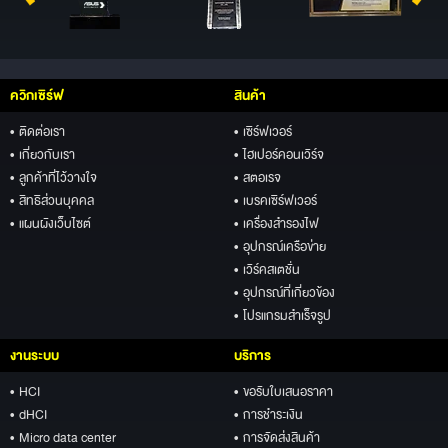
ควิกเซิร์ฟ
สินค้า
• ติดต่อเรา
• เซิร์ฟเวอร์
• เกี่ยวกับเรา
• ไฮเปอร์คอนเวิร์จ
• ลูกค้าที่ไว้วางใจ
• สตอเรจ
• สิทธิส่วนบุคคล
• เบรคเซิร์ฟเวอร์
• แผนผังเว็บไซต์
• เครื่องสำรองไฟ
• อุปกรณ์เครือข่าย
• เวิร์คสเตชั่น
• อุปกรณ์ที่เกี่ยวข้อง
• โปรแกรมสำเร็จรูป
งานระบบ
บริการ
• HCI
• ขอรับใบเสนอราคา
• dHCI
• การชำระเงิน
• Micro data center
• การจัดส่งสินค้า