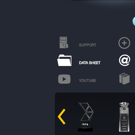
SUPPORT
DATA SHEET
YOUTUBE