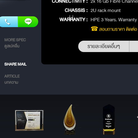
CONNECTIVITY :
2x 16 Gb Fibre Channel
CHASSIS :
2U rack mount
WARRANTY :
HPE 3 Years. Warranty
สอบถามราคา ติดต่อ
☎
MORE SPEC
รายละเอียดอื่นๆ
ดูสเปคอื่น
SHARE MAIL
ARTICLE
บทความ