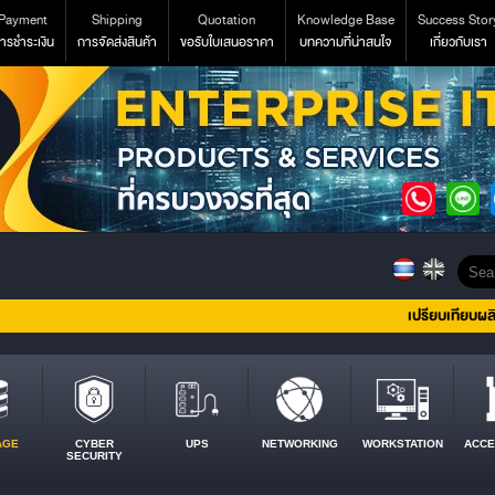
Payment
Shipping
Quotation
Knowledge Base
Success Stor
ารชำระเงิน
การจัดส่งสินค้า
ขอรับใบเสนอราคา
บทความที่น่าสนใจ
เกี่ยวกับเรา
เปรียบเทียบผล
AGE
CYBER
UPS
NETWORKING
WORKSTATION
ACCE
SECURITY