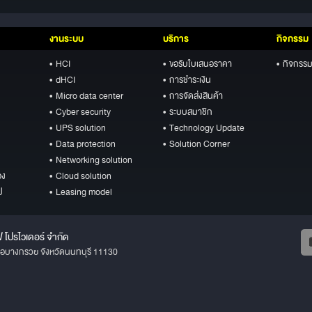
งานระบบ
บริการ
กิจกรรม
• HCI
• ขอรับใบเสนอราคา
• กิจกรรม
• dHCI
• การชำระเงิน
• Micro data center
• การจัดส่งสินค้า
• Cyber security
• ระบบสมาชิก
• UPS solution
• Technology Update
• Data protection
• Solution Corner
• Networking solution
อง
• Cloud solution
ป
• Leasing model
ฟ โปรไวเดอร์ จำกัด
ภอบางกรวย จังหวัดนนทบุรี 11130