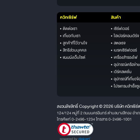
ควิกเซิร์ฟ
สินค้า
• ติดต่อเรา
• เซิร์ฟเวอร์
• เกี่ยวกับเรา
• ไฮเปอร์คอนเวิร์จ
• ลูกค้าที่ไว้วางใจ
• สตอเรจ
• สิทธิส่วนบุคคล
• เบรคเซิร์ฟเวอร์
• แผนผังเว็บไซต์
• เครื่องสำรองไฟ
• อุปกรณ์เครือข่าย
• เวิร์คสเตชั่น
• อุปกรณ์ที่เกี่ยวข้
• โปรแกรมสำเร็จรู
สงวนลิขสิทธิ์ Copyright © 2026 บริษัท ควิกเซิร์
124/124 หมู่ที่ 2 ถนนนครอินทร์ ตำบลบางสีทอง อำเ
โทรศัพท์ 0-2496-1234 โทรสาร 0-2496-1001