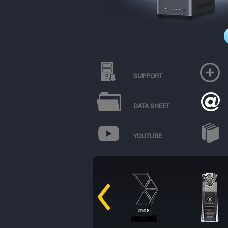
SUPPORT
DATA SHEET
YOUTUBE