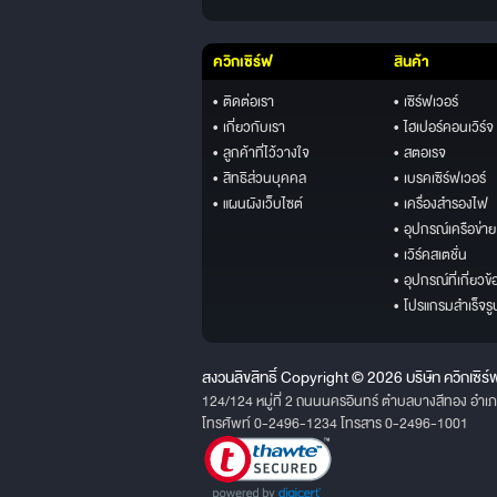
ควิกเซิร์ฟ
สินค้า
• ติดต่อเรา
• เซิร์ฟเวอร์
• เกี่ยวกับเรา
• ไฮเปอร์คอนเวิร์จ
• ลูกค้าที่ไว้วางใจ
• สตอเรจ
• สิทธิส่วนบุคคล
• เบรคเซิร์ฟเวอร์
• แผนผังเว็บไซต์
• เครื่องสำรองไฟ
• อุปกรณ์เครือข่าย
• เวิร์คสเตชั่น
• อุปกรณ์ที่เกี่ยวข้
• โปรแกรมสำเร็จรู
สงวนลิขสิทธิ์ Copyright © 2026 บริษัท ควิกเซิร์
124/124 หมู่ที่ 2 ถนนนครอินทร์ ตำบลบางสีทอง อำเ
โทรศัพท์ 0-2496-1234 โทรสาร 0-2496-1001