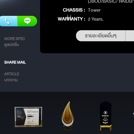
(JBOD/BASIC/ RAID0/
CHASSIS :
Tower
WARRANTY :
2 Years.
รายละเอียดอื่นๆ
MORE SPEC
ดูสเปคอื่น
SHARE MAIL
ARTICLE
บทความ