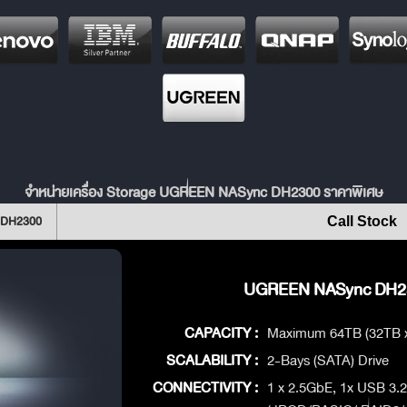
จำหน่ายเครื่อง Storage UGREEN NASync DH2300 ราคาพิเศษ
 DH2300
Call Stock
UGREEN NASync DH230
CAPACITY :
Maximum 64TB (32TB 
SCALABILITY :
2-Bays (SATA) Drive
CONNECTIVITY :
1 x 2.5GbE, 1x USB 3.