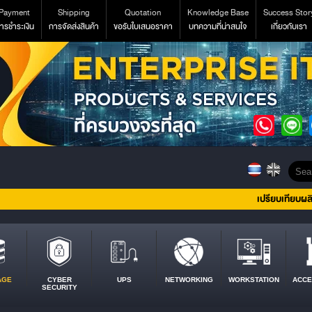
Payment
Shipping
Quotation
Knowledge Base
Success Stor
ารชำระเงิน
การจัดส่งสินค้า
ขอรับใบเสนอราคา
บทความที่น่าสนใจ
เกี่ยวกับเรา
เปรียบเทียบผล
AGE
CYBER
UPS
NETWORKING
WORKSTATION
ACCE
SECURITY