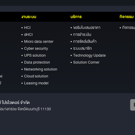
งานระบบ
บริการ
กิจกรรม
• HCI
• ขอรับใบเสนอราคา
• กิจกรรม
• dHCI
• การชำระเงิน
• Micro data center
• การจัดส่งสินค้า
• Cyber security
• ระบบสมาชิก
• UPS solution
• Technology Update
• Data protection
• Solution Corner
• Networking solution
อง
• Cloud solution
ป
• Leasing model
ฟ โปรไวเดอร์ จำกัด
ภอบางกรวย จังหวัดนนทบุรี 11130