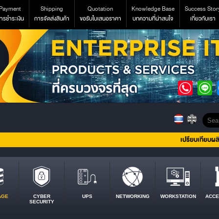
Payment
Shipping
Quotation
Knowledge Base
Success Stor
ารชำระเงิน
การจัดส่งสินค้า
ขอรับใบเสนอราคา
บทความที่น่าสนใจ
เกี่ยวกับเรา
เปรียบเทียบผล
AGE
CYBER
UPS
NETWORKING
WORKSTATION
ACCE
SECURITY