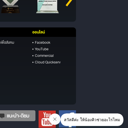
ออนไลน์
เพื่อสังคม
• Facebook
• YouTube
• Commercial
• Cloud Quickserv