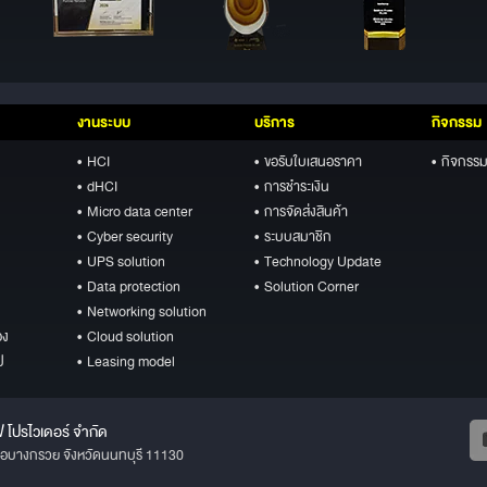
งานระบบ
บริการ
กิจกรรม
• HCI
• ขอรับใบเสนอราคา
• กิจกรรม
• dHCI
• การชำระเงิน
• Micro data center
• การจัดส่งสินค้า
• Cyber security
• ระบบสมาชิก
• UPS solution
• Technology Update
• Data protection
• Solution Corner
• Networking solution
อง
• Cloud solution
ป
• Leasing model
ฟ โปรไวเดอร์ จำกัด
ภอบางกรวย จังหวัดนนทบุรี 11130