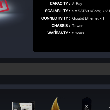
CAPACITY :
2-Bay
SCALABILITY :
2 x SATA3 6Gb/s; 3.5"
CONNECTIVITY :
Gigabit Ethernet x 1
CHASSIS :
Tower
WARRANTY :
3 Years