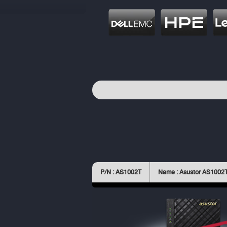
P/N : AS1002T
Name : Asustor AS1002