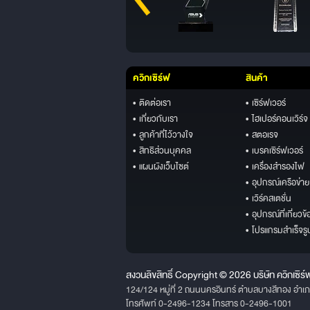
ควิกเซิร์ฟ
สินค้า
• ติดต่อเรา
• เซิร์ฟเวอร์
• เกี่ยวกับเรา
• ไฮเปอร์คอนเวิร์จ
• ลูกค้าที่ไว้วางใจ
• สตอเรจ
• สิทธิส่วนบุคคล
• เบรคเซิร์ฟเวอร์
• แผนผังเว็บไซต์
• เครื่องสำรองไฟ
• อุปกรณ์เครือข่าย
• เวิร์คสเตชั่น
• อุปกรณ์ที่เกี่ยวข้
• โปรแกรมสำเร็จรู
สงวนลิขสิทธิ์ Copyright © 2026 บริษัท ควิกเซิร์
124/124 หมู่ที่ 2 ถนนนครอินทร์ ตำบลบางสีทอง อำเ
โทรศัพท์ 0-2496-1234 โทรสาร 0-2496-1001