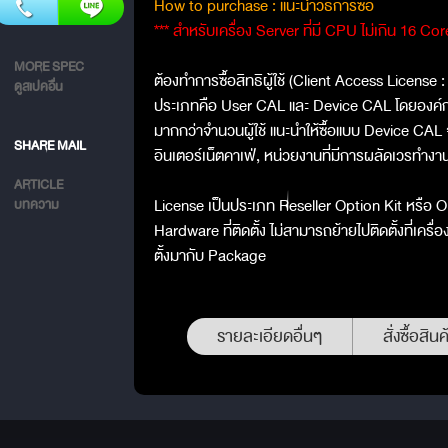
How to purchase : แนะนำวิธีการซื้อ
*** สำหรับเครื่อง Server ที่มี CPU ไม่เกิน 16 
MORE SPEC
ต้องทำการซื้อสิทธิผู้ใช้ (Client Access License 
ดูสเปคอื่น
ประเภทคือ User CAL และ Device CAL โดยองค์ก
มากกว่าจำนวนผู้ใช้ แนะนำให้ซื้อแบบ Device CAL
SHARE MAIL
อินเตอร์เน็ตคาเฟ่, หน่วยงานที่มีการผลัดเวรทำงา
ARTICLE
License เป็นประเภท Reseller Option Kit หรือ 
บทความ
Hardware ที่ติดตั้ง ไม่สามารถย้ายไปติดตั้งที่เครื่อ
ตั้งมากับ Package
รายละเอียดอื่นๆ
สั่งซื้อสินค