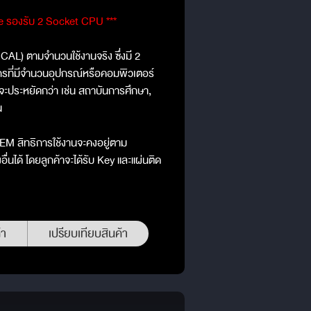
Core รองรับ 2 Socket CPU ***
: CAL) ตามจำนวนใช้งานจริง ซึ่งมี 2
รที่มีจำนวนอุปกรณ์หรือคอมพิวเตอร์
 จะประหยัดกว่า เช่น สถาบันการศึกษา,
น
OEM สิทธิการใช้งานจะคงอยู่ตาม
งอื่นได้ โดยลูกค้าจะได้รับ Key และแผ่นติด
้า
เปรียบเทียบสินค้า