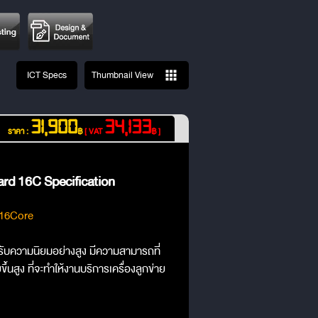
ICT Specs
Thumbnail View
31,900
34,133
ราคา :
฿
[ VAT
฿ ]
rd 16C Specification
 16Core
ด้รับความนิยมอย่างสูง มีความสามารถที่
ูง ที่จะทำให้งานบริการเครื่องลูกข่าย