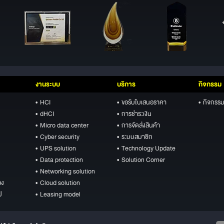
งานระบบ
บริการ
กิจกรรม
• HCI
• ขอรับใบเสนอราคา
• กิจกรรม
• dHCI
• การชำระเงิน
• Micro data center
• การจัดส่งสินค้า
• Cyber security
• ระบบสมาชิก
• UPS solution
• Technology Update
• Data protection
• Solution Corner
• Networking solution
อง
• Cloud solution
ป
• Leasing model