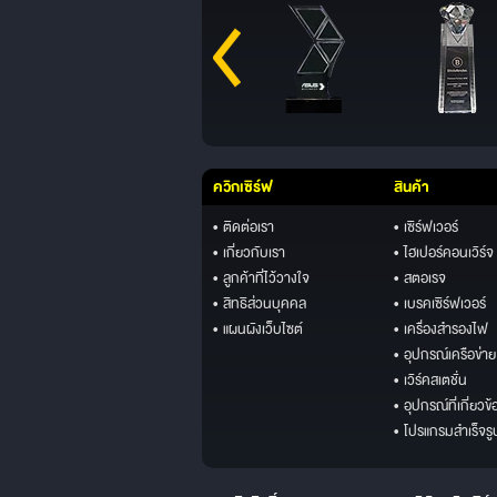
ควิกเซิร์ฟ
สินค้า
• ติดต่อเรา
• เซิร์ฟเวอร์
• เกี่ยวกับเรา
• ไฮเปอร์คอนเวิร์จ
• ลูกค้าที่ไว้วางใจ
• สตอเรจ
• สิทธิส่วนบุคคล
• เบรคเซิร์ฟเวอร์
• แผนผังเว็บไซต์
• เครื่องสำรองไฟ
• อุปกรณ์เครือข่าย
• เวิร์คสเตชั่น
• อุปกรณ์ที่เกี่ยวข้
• โปรแกรมสำเร็จรู