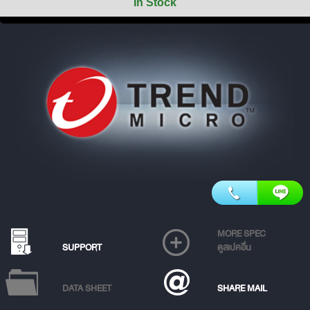
In Stock
MORE SPEC
SUPPORT
ดูสเปคอื่น
DATA SHEET
SHARE MAIL