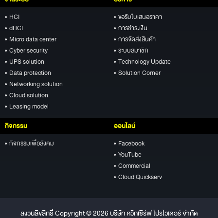
• HCI
• ขอรับใบเสนอราคา
• dHCI
• การชำระเงิน
• Micro data center
• การจัดส่งสินค้า
• Cyber security
• ระบบสมาชิก
• UPS solution
• Technology Update
• Data protection
• Solution Corner
• Networking solution
• Cloud solution
• Leasing model
กิจกรรม
ออนไลน์
• กิจกรรมเพื่อสังคม
• Facebook
• YouTube
• Commercial
• Cloud Quickserv
สงวนลิขสิทธิ์ Copyright © 2026 บริษัท ควิกเซิร์ฟ โปรไวเดอร์ จำกัด