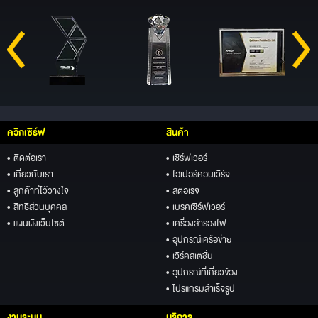
ควิกเซิร์ฟ
สินค้า
• ติดต่อเรา
• เซิร์ฟเวอร์
• เกี่ยวกับเรา
• ไฮเปอร์คอนเวิร์จ
• ลูกค้าที่ไว้วางใจ
• สตอเรจ
• สิทธิส่วนบุคคล
• เบรคเซิร์ฟเวอร์
• แผนผังเว็บไซต์
• เครื่องสำรองไฟ
• อุปกรณ์เครือข่าย
• เวิร์คสเตชั่น
• อุปกรณ์ที่เกี่ยวข้อง
• โปรแกรมสำเร็จรูป
งานระบบ
บริการ