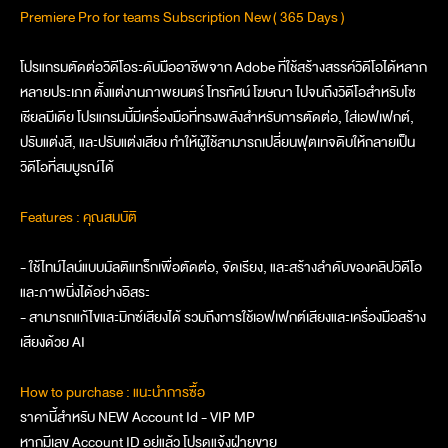
Premiere Pro for teams Subscription New
( 365 Days )
โปรแกรมตัดต่อวิดีโอระดับมืออาชีพจาก Adobe ที่ใช้สร้างสรรค์วิดีโอได้หลาก
หลายประเภท ตั้งแต่งานภาพยนตร์ โทรทัศน์ โฆษณา ไปจนถึงวิดีโอสำหรับโซ
เชียลมีเดีย โปรแกรมนี้มีเครื่องมือที่ทรงพลังสำหรับการตัดต่อ, ใส่เอฟเฟกต์,
ปรับแต่งสี, และปรับแต่งเสียง ทำให้ผู้ใช้สามารถเปลี่ยนฟุตเทจดิบให้กลายเป็น
วิดีโอที่สมบูรณ์ได้
Features : คุณสมบัติ
- ใช้ไทม์ไลน์แบบมัลติแทร็กเพื่อตัดต่อ, จัดเรียง, และสร้างลำดับของคลิปวิดีโอ
และภาพนิ่งได้อย่างอิสระ
- สามารถแก้ไขและมิกซ์เสียงได้ รวมถึงการใช้เอฟเฟกต์เสียงและเครื่องมือสร้าง
เสียงด้วย AI
How to purchase : แนะนำการซื้อ
ราคานี้สำหรับ NEW Account Id - VIP MP
หากมีเลข Account ID อยู่แล้ว โปรดแจ้งฝ่ายขาย