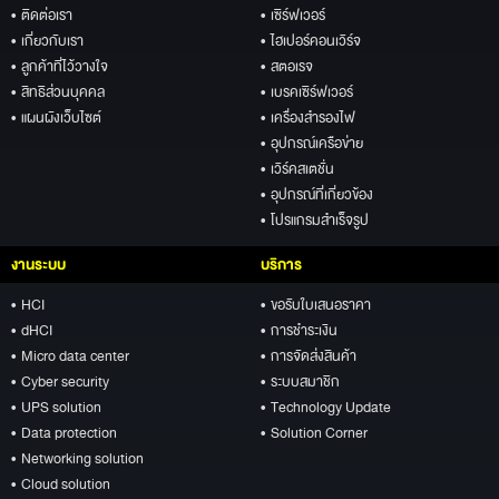
• ติดต่อเรา
• เซิร์ฟเวอร์
• เกี่ยวกับเรา
• ไฮเปอร์คอนเวิร์จ
• ลูกค้าที่ไว้วางใจ
• สตอเรจ
• สิทธิส่วนบุคคล
• เบรคเซิร์ฟเวอร์
• แผนผังเว็บไซต์
• เครื่องสำรองไฟ
• อุปกรณ์เครือข่าย
• เวิร์คสเตชั่น
• อุปกรณ์ที่เกี่ยวข้อง
• โปรแกรมสำเร็จรูป
งานระบบ
บริการ
• HCI
• ขอรับใบเสนอราคา
• dHCI
• การชำระเงิน
• Micro data center
• การจัดส่งสินค้า
• Cyber security
• ระบบสมาชิก
• UPS solution
• Technology Update
• Data protection
• Solution Corner
• Networking solution
• Cloud solution