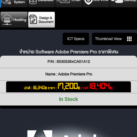
ICT Specs
Thumbnail View
จำหน่าย Software Adobe Premiere Pro ราคาพิเศษ
P/N : 65305364CA01A12
Name : Adobe Premiere Pro
17,200
18,404
ปกติ :
฿
ราคา :
฿
[ VAT
฿ ]
18,340
In Stock