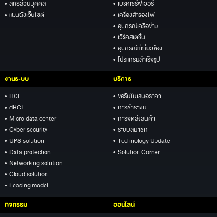
• สิทธิส่วนบุคคล
• เบรคเซิร์ฟเวอร์
• แผนผังเว็บไซต์
• เครื่องสำรองไฟ
• อุปกรณ์เครือข่าย
• เวิร์คสเตชั่น
• อุปกรณ์ที่เกี่ยวข้อง
• โปรแกรมสำเร็จรูป
งานระบบ
บริการ
• HCI
• ขอรับใบเสนอราคา
• dHCI
• การชำระเงิน
• Micro data center
• การจัดส่งสินค้า
• Cyber security
• ระบบสมาชิก
• UPS solution
• Technology Update
• Data protection
• Solution Corner
• Networking solution
• Cloud solution
• Leasing model
กิจกรรม
ออนไลน์