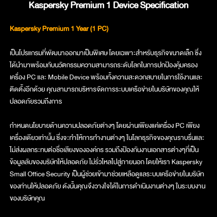
Kaspersky Premium 1 Device Specification
Kaspersky Premium 1 Year (1 PC)
เป็นโปรแกรมที่พัฒนาออกมาเป็นพิเศษ โดยเฉพาะสำหรับธุรกิจขนาดเล็ก ซึ่ง
ได้นำมาพร้อมกับนวัตกรรมความสามารถระดับโลกในการปกป้องคุ้มครอง
เครื่อง PC และ Mobile Device พร้อมทั้งความสะดวกสบายในการใช้งานและ
ติดตั้งอีกด้วย คุณสามารถบริหารจัดการระบบเครือข่ายในบริษัทของคุณให้
ปลอดภัยรวมถึงการ
กำหนดนโยบายด้านความปลอดภัยต่างๆ โดยผ่านเพียงแค่เครื่อง PC เพียง
เครื่องเดียวเท่านั้น ซึ่งจะทำให้การทำงานต่างๆ ในโลกธุรกิจของคุณราบรื่นและ
ไม่ส่งผลกระทบต่อชื่อเสียงขององค์กร รวมถึงป้องกันงานเอกสารต่างๆที่เป็น
ข้อมูลลับของบริษัทให้ปลอดภัย ไม่รั่วไหลไปสู่ภายนอก โดยให้เรา Kaspersky
Small Office Security เป็นผู้ช่วยเข้ามาช่วยเหลือดูแลระบบเครือข่ายในบริษัท
ของท่านให้ปลอดภัย ดังนั้นคุณจึงวางใจได้ในการดำเนินงานต่างๆ ในระบบงาน
ของบริษัทคุณ