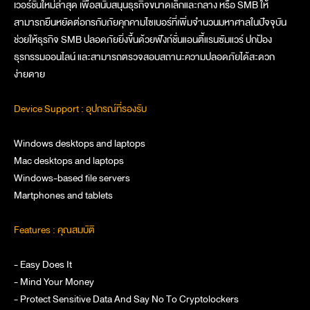
เวอร์ชั่นใหม่ล่าสุด เพื่อสนับสนุนธุรกิจขนาดเล็กและกลาง หรือ SMB ให้
สามารถยืนหยัดต่อกรกับภัยคุกคามไซเบอร์ที่เพิ่มจำนวนมหาศาลในปัจจุบัน
ช่วยให้ธุรกิจ SMB ปลอดภัยยิ่งขึ้นด้วยฟังก์ชั่นแอนตี้แรนซัมแวร์ ปกป้อง
ธุรกรรมออนไลน์ และสามารถตรวจสอบสถานะความปลอดภัยได้สะดวก
ง่ายดาย
Device Support : อุปกรณ์ที่รองรับ
Windows desktops and laptops
Mac desktops and laptops
Windows-based file servers
Martphones and tablets
Features : คุณสมบัติ
- Easy Does It
- Mind Your Money
- Protect Sensitive Data And Say No To Cryptolockers