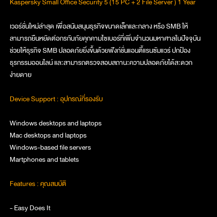
Kaspersky Small Office Security 5 (15 PC + 2 File Server ) 1 Year
เวอร์ชั่นใหม่ล่าสุด เพื่อสนับสนุนธุรกิจขนาดเล็กและกลาง หรือ SMB ให้
สามารถยืนหยัดต่อกรกับภัยคุกคามไซเบอร์ที่เพิ่มจำนวนมหาศาลในปัจจุบัน
ช่วยให้ธุรกิจ SMB ปลอดภัยยิ่งขึ้นด้วยฟังก์ชั่นแอนตี้แรนซัมแวร์ ปกป้อง
ธุรกรรมออนไลน์ และสามารถตรวจสอบสถานะความปลอดภัยได้สะดวก
ง่ายดาย
Device Support : อุปกรณ์ที่รองรับ
Windows desktops and laptops
Mac desktops and laptops
Windows-based file servers
Martphones and tablets
Features : คุณสมบัติ
- Easy Does It