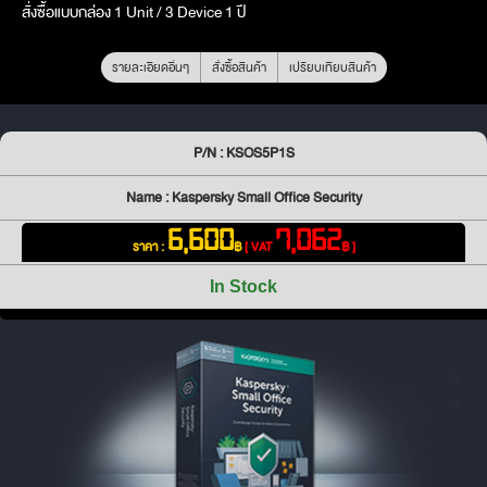
สั่งซื้อแบบกล่อง 1 Unit / 3 Device 1 ปี
รายละเอียดอื่นๆ
สั่งซื้อสินค้า
เปรียบเทียบสินค้า
P/N : KSOS5P1S
Name : Kaspersky Small Office Security
6,600
7,062
ราคา :
฿
[ VAT
฿ ]
In Stock