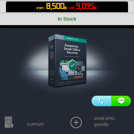
8,500
9,095
ราคา :
฿
[ VAT
฿ ]
In Stock
MORE SPEC
SUPPORT
ดูสเปคอื่น