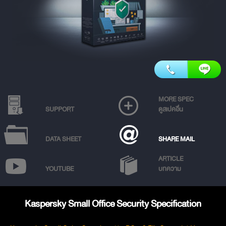
MORE SPEC
SUPPORT
ดูสเปคอื่น
DATA SHEET
SHARE MAIL
ARTICLE
YOUTUBE
บทความ
Kaspersky Small Office Security Specification