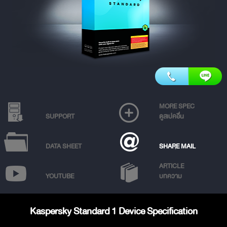
MORE SPEC
SUPPORT
ดูสเปคอื่น
DATA SHEET
SHARE MAIL
ARTICLE
YOUTUBE
บทความ
Kaspersky Standard 1 Device Specification