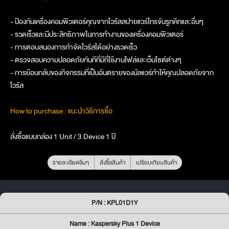
- ป้องกันเครื่องคอมพิวเตอร์คุณจากไวรัสสปายแวร์โทรจันรูทคิทและอื่นๆ
- รวดเร็วและมีประสิทธิภาพในการทำงานของเครื่องคอมพิวเตอร์
- การตอบสนองการกำจัดไวรัสได้อย่างรวดเร็ว
- ตรวจสอบความปลอดภัยทันทีที่มีกี่ใช้งานไฟล์และเว็บไซต์ต่างๆ
- การย้อนกลับของกิจกรรมที่เป็นอันตรายของมัลแวร์ทำให้คุณปลอดภัยจาก
ไวรัส
How to purchase : แนะนำวิธีการซื้อ
สั่งซื้อแบบกล่อง 1 Unit / 3 Device 1 ปี
รายละเอียดอื่นๆ
สั่งซื้อสินค้า
เปรียบเทียบสินค้า
P/N : KPL01D1Y
Name : Kaspersky Plus 1 Device