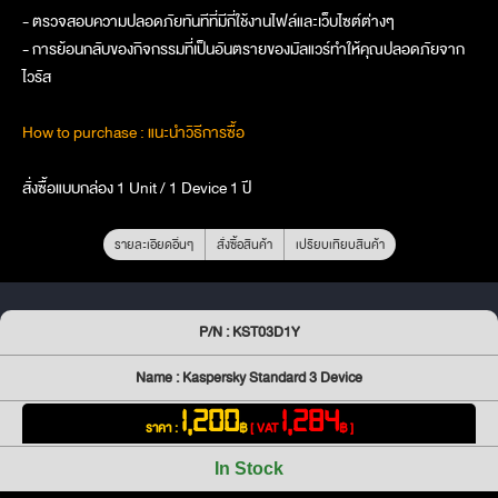
- ตรวจสอบความปลอดภัยทันทีที่มีกี่ใช้งานไฟล์และเว็บไซต์ต่างๆ
- การย้อนกลับของกิจกรรมที่เป็นอันตรายของมัลแวร์ทำให้คุณปลอดภัยจาก
ไวรัส
How to purchase : แนะนำวิธีการซื้อ
สั่งซื้อแบบกล่อง 1 Unit / 1 Device 1 ปี
รายละเอียดอื่นๆ
สั่งซื้อสินค้า
เปรียบเทียบสินค้า
P/N : KST03D1Y
Name : Kaspersky Standard 3 Device
1,200
1,284
ราคา :
฿
[ VAT
฿ ]
In Stock