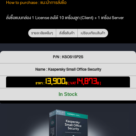
How to purchase : แนะนำการสั่งซื้อ
สั่งซื้อแบบกล่อง 1 License ลงได้ 10 เครื่องลูก (Client) + 1 เครื่อง Server
รายละเอียดอื่นๆ
สั่งซื้อสินค้า
เปรียบเทียบสินค้า
P/N : KSOS15P2S
Name : Kaspersky Small Office Security
13,900
14,873
ราคา :
฿
[ VAT
฿ ]
In Stock