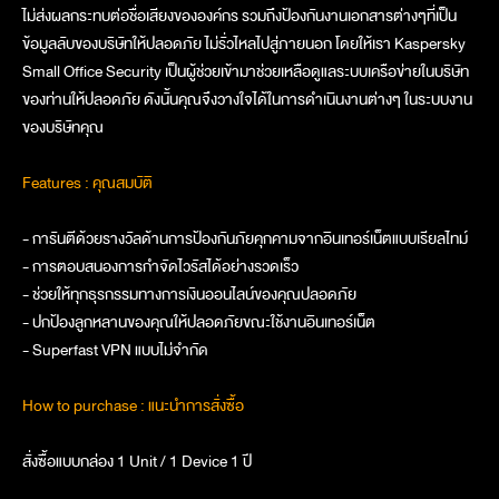
ไม่ส่งผลกระทบต่อชื่อเสียงขององค์กร รวมถึงป้องกันงานเอกสารต่างๆที่เป็น
ข้อมูลลับของบริษัทให้ปลอดภัย ไม่รั่วไหลไปสู่ภายนอก โดยให้เรา Kaspersky
Small Office Security เป็นผู้ช่วยเข้ามาช่วยเหลือดูแลระบบเครือข่ายในบริษัท
ของท่านให้ปลอดภัย ดังนั้นคุณจึงวางใจได้ในการดำเนินงานต่างๆ ในระบบงาน
ของบริษัทคุณ
Features : คุณสมบัติ
- การันตีด้วยรางวัลด้านการป้องกันภัยคุกคามจากอินเทอร์เน็ตแบบเรียลไทม์
- การตอบสนองการกำจัดไวรัสได้อย่างรวดเร็ว
- ช่วยให้ทุกธุรกรรมทางการเงินออนไลน์ของคุณปลอดภัย
- ปกป้องลูกหลานของคุณให้ปลอดภัยขณะใช้งานอินเทอร์เน็ต
- Superfast VPN แบบไม่จำกัด
How to purchase : แนะนำการสั่งซื้อ
สั่งซื้อแบบกล่อง 1 Unit / 1 Device 1 ปี