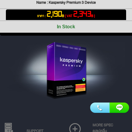
Name : Kaspersky Premium 3 Device
2,190
2,343
ราคา :
฿
[ VAT
฿ ]
In Stock
MORE SPEC
SUPPORT
ดูสเปคอื่น