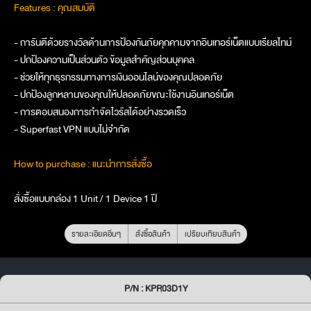
Features : คุณสมบัติ
- การันตีด้วยรางวัลด้านการป้องกันภัยคุกคามจากอินเทอร์เน็ตแบบเรียลไทม์
- ปกป้องความเป็นส่วนตัว ข้อมูลสำคัญส่วนบุคคล
- ช่วยให้ทุกธุรกรรมทางการเงินออนไลน์ของคุณปลอดภัย
- ปกป้องลูกหลานของคุณให้ปลอดภัยขณะใช้งานอินเทอร์เน็ต
- การตอบสนองการกำจัดไวรัสได้อย่างรวดเร็ว
- Superfast VPN แบบไม่จำกัด
How to purchase : แนะนำการสั่งซื้อ
สั่งซื้อแบบกล่อง 1 Unit / 1 Device 1 ปี
รายละเอียดอื่นๆ
สั่งซื้อสินค้า
เปรียบเทียบสินค้า
P/N : KPR03D1Y