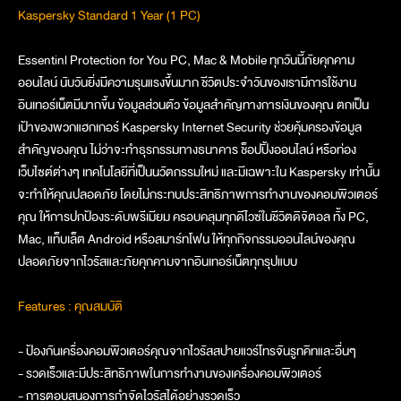
Kaspersky Standard 1 Year (1 PC)
Essentinl Protection for You PC, Mac & Mobile ทุกวันนี้ภัยคุกคาม
ออนไลน์ นับวันยิ่งมีความรุนแรงขึ้นมาก ชีวิตประจำวันของเรามีการใช้งาน
อินเทอร์เน็ตมีมากขึ้น ข้อมูลส่วนตัว ข้อมูลสำคัญทางการเงินของคุณ ตกเป็น
เป้าของพวกแฮกเกอร์ Kaspersky Internet Security ช่วยคุ้มครองข้อมูล
สำคัญของคุณ ไม่ว่าจะทำธุรกรรมทางธนาคาร ช็อปปิ้งออนไลน์ หรือท่อง
เว็บไซต์ต่างๆ เทคโนโลยีที่เป็นนวัตกรรมใหม่ และมีเฉพาะใน Kaspersky เท่านั้น
จะทำให้คุณปลอดภัย โดยไม่กระทบประสิทธิภาพการทำงานของคอมพิวเตอร์
คุณ ให้การปกป้องระดับพรีเมียม ครอบคลุมทุกดีไวซ์ในชีวิตดิจิตอล ทั้ง PC,
Mac, แท็บเล็ต Android หรือสมาร์ทโฟน ให้ทุกกิจกรรมออนไลน์ของคุณ
ปลอดภัยจากไวรัสและภัยคุกคามจากอินเทอร์เน็ตทุกรุปแบบ
Features : คุณสมบัติ
- ป้องกันเครื่องคอมพิวเตอร์คุณจากไวรัสสปายแวร์โทรจันรูทคิทและอื่นๆ
- รวดเร็วและมีประสิทธิภาพในการทำงานของเครื่องคอมพิวเตอร์
- การตอบสนองการกำจัดไวรัสได้อย่างรวดเร็ว