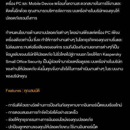
เครื่อง PC และ Mobile Device พร้อมทั้งความสะดวกสบายในการใช้งานและ
ติดตั้งอีกด้วย คุณสามารถบริหารจัดการระบบเครือข่ายในบริษัทของคุณให้
ปลอดภัยรวมถึงการ
กำหนดนโยบายด้านความปลอดภัยต่างๆ โดยผ่านเพียงแค่เครื่อง PC เพียง
เครื่องเดียวเท่านั้น ซึ่งจะทำให้การทำงานต่างๆ ในโลกธุรกิจของคุณราบรื่นและ
ไม่ส่งผลกระทบต่อชื่อเสียงขององค์กร รวมถึงป้องกันงานเอกสารต่างๆที่เป็น
ข้อมูลลับของบริษัทให้ปลอดภัย ไม่รั่วไหลไปสู่ภายนอก โดยให้เรา Kaspersky
Small Office Security เป็นผู้ช่วยเข้ามาช่วยเหลือดูแลระบบเครือข่ายในบริษัท
ของท่านให้ปลอดภัย ดังนั้นคุณจึงวางใจได้ในการดำเนินงานต่างๆ ในระบบงาน
ของบริษัทคุณ
Features : คุณสมบัติ
- การันตีด้วยรางวัลด้านการป้องกันภัยคุกคามจากอินเทอร์เน็ตแบบเรียลไทม์
- การตอบสนองการกำจัดไวรัสได้อย่างรวดเร็ว
- ช่วยให้ทุกธุรกรรมทางการเงินออนไลน์ของคุณปลอดภัย
- ปกป้องลูกหลานของคุณให้ปลอดภัยขณะใช้งานอินเทอร์เน็ต