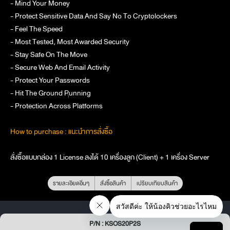
- Mind Your Money
- Protect Sensitive Data And Say No To Cryptolockers
- Feel The Speed
- Most Tested, Most Awarded Security
- Stay Safe On The Move
- Secure Web And Email Activity
- Protect Your Passwords
- Hit The Ground Running
- Protection Across Platforms
How to purchase : แนะนำการสั่งซื้อ
สั่งซื้อแบบกล่อง 1 License ลงได้ 10 เครื่องลูก (Client) + 1 เครื่อง Server
รายละเอียดอื่นๆ
สั่งซื้อสินค้า
เปรียบเทียบสินค้า
P/N : KSOS20P2S