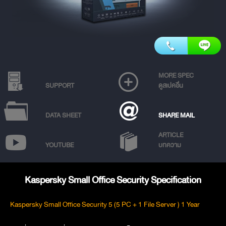
MORE SPEC
SUPPORT
ดูสเปคอื่น
DATA SHEET
SHARE MAIL
ARTICLE
YOUTUBE
บทความ
Kaspersky Small Office Security Specification
Kaspersky Small Office Security 5 (5 PC + 1 File Server ) 1 Year