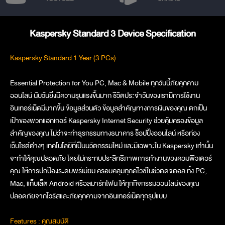
Kaspersky Standard 3 Device Specification
Kaspersky Standard 1 Year (3 PCs)
Essential Protection for You PC, Mac & Mobile ทุกวันนี้ภัยคุกคาม
ออนไลน์ นับวันยิ่งมีความรุนแรงขึ้นมาก ชีวิตประจำวันของเรามีการใช้งาน
อินเทอร์เน็ตมีมากขึ้น ข้อมูลส่วนตัว ข้อมูลสำคัญทางการเงินของคุณ ตกเป็น
เป้าของพวกแฮกเกอร์ Kaspersky Internet Security ช่วยคุ้มครองข้อมูล
สำคัญของคุณ ไม่ว่าจะทำธุรกรรมทางธนาคาร ช็อปปิ้งออนไลน์ หรือท่อง
เว็บไซต์ต่างๆ เทคโนโลยีที่เป็นนวัตกรรมใหม่ และมีเฉพาะใน Kaspersky เท่านั้น
จะทำให้คุณปลอดภัย โดยไม่กระทบประสิทธิภาพการทำงานของคอมพิวเตอร์
คุณ ให้การปกป้องระดับพรีเมียม ครอบคลุมทุกดีไวซ์ในชีวิตดิจิตอล ทั้ง PC,
Mac, แท็บเล็ต Android หรือสมาร์ทโฟน ให้ทุกกิจกรรมออนไลน์ของคุณ
ปลอดภัยจากไวรัสและภัยคุกคามจากอินเทอร์เน็ตทุกรุปแบบ
Features : คุณสมบัติ