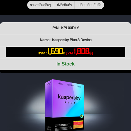
รายละเอียดอื่นๆ
สั่งซื้อสินค้า
เปรียบเทียบสินค้า
P/N : KPL03D1Y
Name : Kaspersky Plus 3 Device
1,690
1,808
ราคา :
฿
[ VAT
฿ ]
In Stock