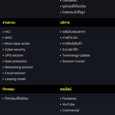
• เวิร์คสเตชั่น
• อุปกรณ์ที่เกี่ยวข้อง
• โปรแกรมสำเร็จรูป
งานระบบ
บริการ
• HCI
• ขอรับใบเสนอราคา
• dHCI
• การชำระเงิน
• Micro data center
• การจัดส่งสินค้า
• Cyber security
• ระบบสมาชิก
• UPS solution
• Technology Update
• Data protection
• Solution Corner
• Networking solution
• Cloud solution
• Leasing model
กิจกรรม
ออนไลน์
• กิจกรรมเพื่อสังคม
• Facebook
• YouTube
• Commercial