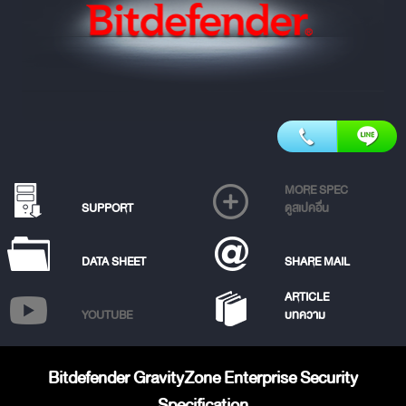
MORE SPEC
SUPPORT
ดูสเปคอื่น
DATA SHEET
SHARE MAIL
ARTICLE
YOUTUBE
บทความ
Bitdefender GravityZone Enterprise Security
Specification