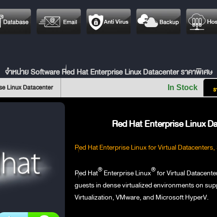
จำหน่าย Software Red Hat Enterprise Linux Datacenter ราคาพิเศษ
se Linux Datacenter
In Stock
ร
Red Hat Enterprise Linux Da
Red Hat Enterprise Linux for Virtual Datacenters
®
®
Red Hat
Enterprise Linux
for Virtual Datacente
guests in dense virtualized environments on sup
Virtualization, VMware, and Microsoft HyperV.