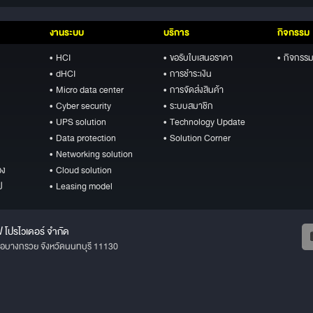
งานระบบ
บริการ
กิจกรรม
• HCI
• ขอรับใบเสนอราคา
• กิจกรรม
• dHCI
• การชำระเงิน
• Micro data center
• การจัดส่งสินค้า
• Cyber security
• ระบบสมาชิก
• UPS solution
• Technology Update
• Data protection
• Solution Corner
• Networking solution
อง
• Cloud solution
ป
• Leasing model
ฟ โปรไวเดอร์ จำกัด
ภอบางกรวย จังหวัดนนทบุรี 11130