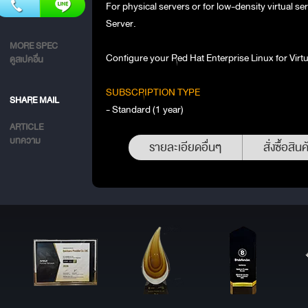
For physical servers or for low-density virtual s
Server.
MORE SPEC
Configure your Red Hat Enterprise Linux for Virt
ดูสเปคอื่น
SUBSCRIPTION TYPE
SHARE MAIL
- Standard (1 year)
ARTICLE
บทความ
รายละเอียดอื่นๆ
สั่งซื้อสินค