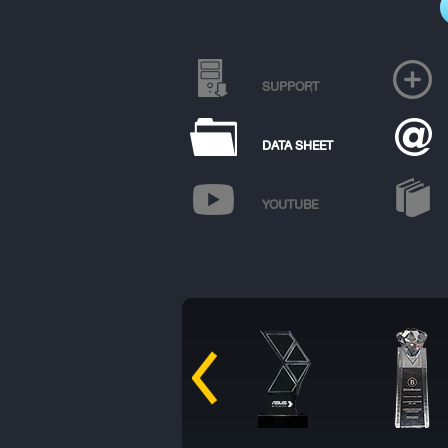
SUPPORT
DATA SHEET
YOUTUBE