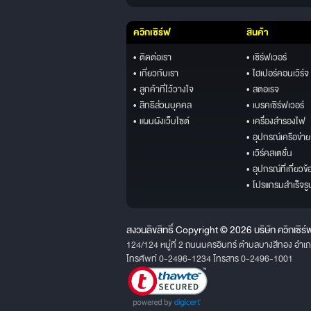
ควิกเซิร์ฟ
สินค้า
• ติดต่อเรา
• เซิร์ฟเวอร์
• เกี่ยวกับเรา
• ไฮเปอร์คอนเวิร์จ
• ลูกค้าที่ไว้วางใจ
• สตอเรจ
• สิทธิส่วนบุคคล
• เบรคเซิร์ฟเวอร์
• แผนผังเว็บไซต์
• เครื่องสำรองไฟ
• อุปกรณ์เครือข่าย
• เวิร์คสเตชั่น
• อุปกรณ์ที่เกี่ยวข้
• โปรแกรมสำเร็จรู
สงวนลิขสิทธิ์ Copyright © 2026 บริษัท ควิกเซิร์
124/124 หมู่ที่ 2 ถนนนครอินทร์ ตำบลบางสีทอง อำเ
โทรศัพท์ 0-2496-1234 โทรสาร 0-2496-1001