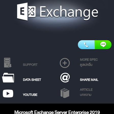
MORE SPEC
SUPPORT
ดูสเปคอื่น
DATA SHEET
SHARE MAIL
ARTICLE
YOUTUBE
บทความ
Microsoft Exchange Server Enterprise 2019