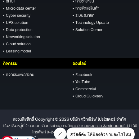
• dHCI
• การชำระเงิน
• Micro data center
• การจัดส่งสินค้า
• Cyber security
• ระบบสมาชิก
• UPS solution
• Technology Update
• Data protection
• Solution Corner
• Networking solution
• Cloud solution
• Leasing model
กิจกรรม
ออนไลน์
• กิจกรรมเพื่อสังคม
• Facebook
• YouTube
• Commercial
• Cloud Quickserv
สงวนลิขสิทธิ์ Copyright © 2026 บริษัท ควิกเซิร์ฟ โปรไวเดอร์ จำกัด
124/124 หมู่ที่ 2 ถนนนครอินทร์ ตำบลบางสีทอง อำเภอบางกรวย จังหวัดนนทบุรี 11130
โทรศัพท์ 0-2496-1234 โทรสาร 0-2496-1001