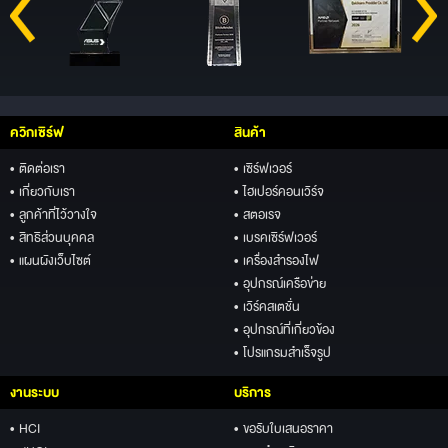
ควิกเซิร์ฟ
สินค้า
• ติดต่อเรา
• เซิร์ฟเวอร์
• เกี่ยวกับเรา
• ไฮเปอร์คอนเวิร์จ
• ลูกค้าที่ไว้วางใจ
• สตอเรจ
• สิทธิส่วนบุคคล
• เบรคเซิร์ฟเวอร์
• แผนผังเว็บไซต์
• เครื่องสำรองไฟ
• อุปกรณ์เครือข่าย
• เวิร์คสเตชั่น
• อุปกรณ์ที่เกี่ยวข้อง
• โปรแกรมสำเร็จรูป
งานระบบ
บริการ
• HCI
• ขอรับใบเสนอราคา