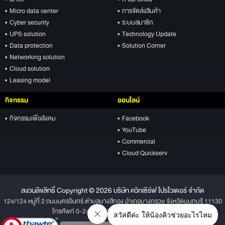
• Micro data center
• การจัดส่งสินค้า
• Cyber security
• ระบบสมาชิก
• UPS solution
• Technology Update
• Data protection
• Solution Corner
• Networking solution
• Cloud solution
• Leasing model
กิจกรรม
ออนไลน์
• กิจกรรมเพื่อสังคม
• Facebook
• YouTube
• Commercial
• Cloud Quickserv
สงวนลิขสิทธิ์ Copyright © 2026 บริษัท ควิกเซิร์ฟ โปรไวเดอร์ จำกัด
124/124 หมู่ที่ 2 ถนนนครอินทร์ ตำบลบางสีทอง อำเภอบางกรวย จังหวัดนนทบุรี 11130
โทรศัพท์ 0-2496-1234 โทรสาร 0-2496-1001