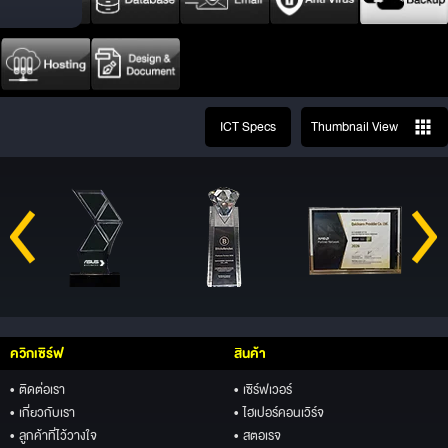
ICT Specs
Thumbnail View
ควิกเซิร์ฟ
สินค้า
• ติดต่อเรา
• เซิร์ฟเวอร์
• เกี่ยวกับเรา
• ไฮเปอร์คอนเวิร์จ
• ลูกค้าที่ไว้วางใจ
• สตอเรจ