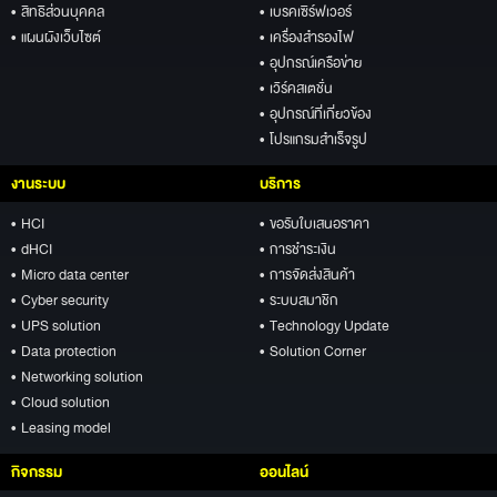
• สิทธิส่วนบุคคล
• เบรคเซิร์ฟเวอร์
• แผนผังเว็บไซต์
• เครื่องสำรองไฟ
• อุปกรณ์เครือข่าย
• เวิร์คสเตชั่น
• อุปกรณ์ที่เกี่ยวข้อง
• โปรแกรมสำเร็จรูป
งานระบบ
บริการ
• HCI
• ขอรับใบเสนอราคา
• dHCI
• การชำระเงิน
• Micro data center
• การจัดส่งสินค้า
• Cyber security
• ระบบสมาชิก
• UPS solution
• Technology Update
• Data protection
• Solution Corner
• Networking solution
• Cloud solution
• Leasing model
กิจกรรม
ออนไลน์