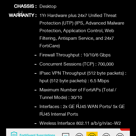
CHASSIS :
Desktop
WARRANTY :
1Yr Hardware plus 24x7 Unified Threat
Protection (UTP) (IPS, Advanced Malware
Protection, Application Control, Web
Filtering, Antispam Service, and 24x7
FortiCare)
-
Firewall Throughput : 10/10/6 Gbps
-
Concurrent Sessions (TCP) : 700,000
-
IPsec VPN Throughput (512 byte packets) :
hput (512 byte packets) : 6.5 Mbps
-
Maximum Number of FortiAPs (Total /
Tunnel Mode) : 30/10
-
Interfaces : 2x GE RJ45 WAN Ports/ 5x GE
RJ45 Internal Ports
-
Wireless Interface 802.11 a/b/g/n/ac-W2