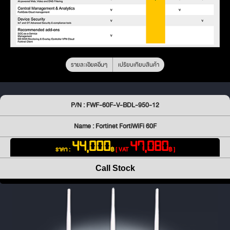
รายละเอียดอื่นๆ
เปรียบเทียบสินค้า
P/N : FWF-60F-V-BDL-950-12
Name : Fortinet FortiWiFi 60F
44,000
47,080
ราคา :
฿
[ VAT
฿ ]
Call Stock