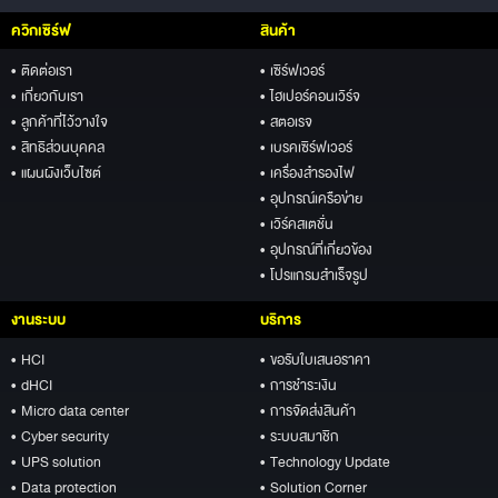
ควิกเซิร์ฟ
สินค้า
• ติดต่อเรา
• เซิร์ฟเวอร์
• เกี่ยวกับเรา
• ไฮเปอร์คอนเวิร์จ
• ลูกค้าที่ไว้วางใจ
• สตอเรจ
• สิทธิส่วนบุคคล
• เบรคเซิร์ฟเวอร์
• แผนผังเว็บไซต์
• เครื่องสำรองไฟ
• อุปกรณ์เครือข่าย
• เวิร์คสเตชั่น
• อุปกรณ์ที่เกี่ยวข้อง
• โปรแกรมสำเร็จรูป
งานระบบ
บริการ
• HCI
• ขอรับใบเสนอราคา
• dHCI
• การชำระเงิน
• Micro data center
• การจัดส่งสินค้า
• Cyber security
• ระบบสมาชิก
• UPS solution
• Technology Update
• Data protection
• Solution Corner