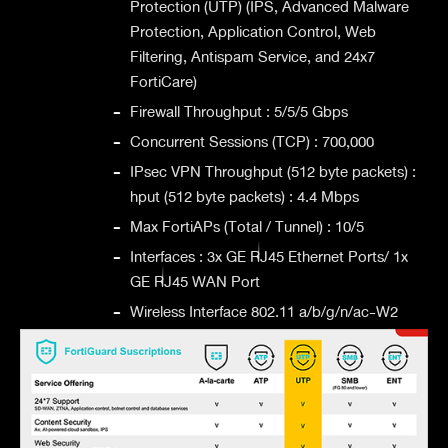
Protection (UTP) (IPS, Advanced Malware
Protection, Application Control, Web
Filtering, Antispam Service, and 24x7
FortiCare)
-
Firewall Throughput : 5/5/5 Gbps
-
Concurrent Sessions (TCP) : 700,000
-
IPsec VPN Throughput (512 byte packets) :
hput (512 byte packets) : 4.4 Mbps
-
Max FortiAPs (Total / Tunnel) : 10/5
-
Interfaces : 3x GE RJ45 Ethernet Ports/ 1x
GE RJ45 WAN Port
-
Wireless Interface 802.11 a/b/g/n/ac-W2