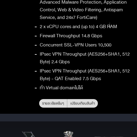
Advanced Malware Protection, Application
Control, Web & Video Filtering, Antispam
Service, and 24x7 FortiCare)
-
2 x vCPU cores and (up to) 4 GB RAM
-
Firewall Throughput 14.8 Gbps
-
Concurrent SSL-VPN Users 10,500
-
IPsec VPN Throughput (AES256+SHA1, 512
Byte) 2.4 Gbps
-
IPsec VPN Throughput (AES256+SHA1, 512
Byte) - QAT Enabled 7.5 Gbps
-
ทำ Virtual domainไม่ได้
รายละเอียดอื่นๆ
เปรียบเทียบสินค้า