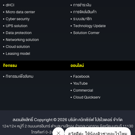
• dHCI
• การชำระเงิน
• Micro data center
• การจัดส่งสินค้า
• Cyber security
• ระบบสมาชิก
• UPS solution
• Technology Update
• Data protection
• Solution Corner
• Networking solution
• Cloud solution
• Leasing model
กิจกรรม
ออนไลน์
• กิจกรรมเพื่อสังคม
• Facebook
• YouTube
• Commercial
• Cloud Quickserv
สงวนลิขสิทธิ์ Copyright © 2026 บริษัท ควิกเซิร์ฟ โปรไวเดอร์ จำกัด
124/124 หมู่ที่ 2 ถนนนครอินทร์ ตำบลบางสีทอง อำเภอบางกรวย จังหวัดนนทบุรี 11130
โทรศัพท์ 0-2496-1234 โทรสาร 0-2496-1001