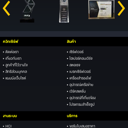
ควิกเซิร์ฟ
สินค้า
• ติดต่อเรา
• เซิร์ฟเวอร์
• เกี่ยวกับเรา
• ไฮเปอร์คอนเวิร์จ
• ลูกค้าที่ไว้วางใจ
• สตอเรจ
• สิทธิส่วนบุคคล
• เบรคเซิร์ฟเวอร์
• แผนผังเว็บไซต์
• เครื่องสำรองไฟ
• อุปกรณ์เครือข่าย
• เวิร์คสเตชั่น
• อุปกรณ์ที่เกี่ยวข้อง
• โปรแกรมสำเร็จรูป
งานระบบ
บริการ
• HCI
• ขอรับใบเสนอราคา