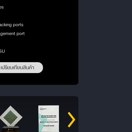
ps
acking ports
agement port
PSU
เปรียบเทียบสินค้า