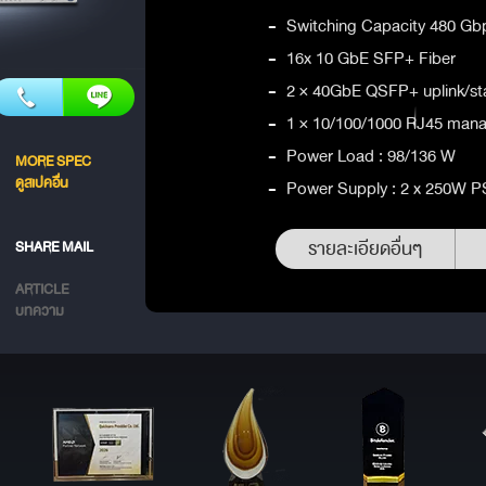
-
Switching Capacity 480 Gb
-
16x 10 GbE SFP+ Fiber
-
2 × 40GbE QSFP+ uplink/st
-
1 × 10/100/1000 RJ45 man
-
Power Load : 98/136 W
MORE SPEC
ดูสเปคอื่น
-
Power Supply : 2 x 250W 
รายละเอียดอื่นๆ
SHARE MAIL
ARTICLE
บทความ