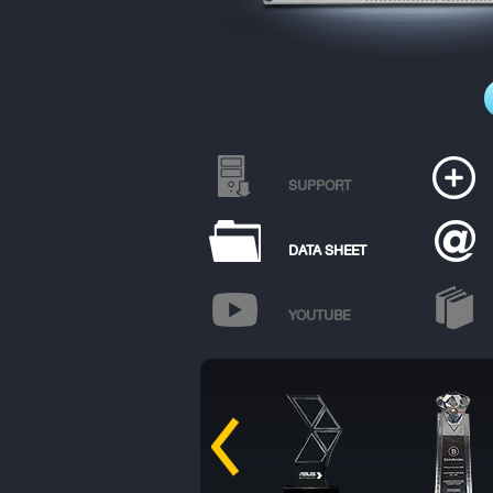
SUPPORT
DATA SHEET
YOUTUBE