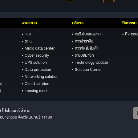
งานระบบ
บริการ
กิจกรรม
• HCI
• ขอรับใบเสนอราคา
• กิจกรรม
• dHCI
• การชำระเงิน
• Micro data center
• การจัดส่งสินค้า
• Cyber security
• ระบบสมาชิก
• UPS solution
• Technology Update
• Data protection
• Solution Corner
• Networking solution
อง
• Cloud solution
ป
• Leasing model
ฟ โปรไวเดอร์ จำกัด
ภอบางกรวย จังหวัดนนทบุรี 11130