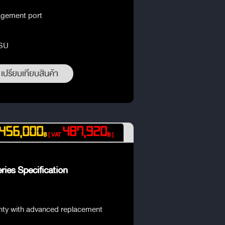
agement port
PSU
เปรียบเทียบสินค้า
456,000
487,920
฿
[ VAT
฿ ]
ies Specification
anty with advanced replacement