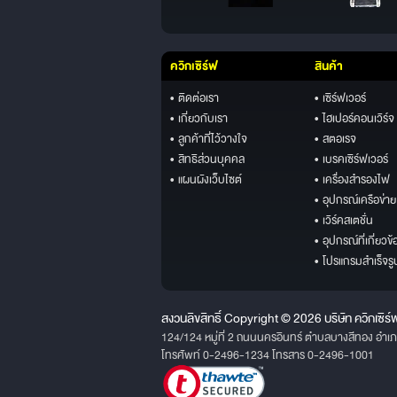
ควิกเซิร์ฟ
สินค้า
• ติดต่อเรา
• เซิร์ฟเวอร์
• เกี่ยวกับเรา
• ไฮเปอร์คอนเวิร์จ
• ลูกค้าที่ไว้วางใจ
• สตอเรจ
• สิทธิส่วนบุคคล
• เบรคเซิร์ฟเวอร์
• แผนผังเว็บไซต์
• เครื่องสำรองไฟ
• อุปกรณ์เครือข่าย
• เวิร์คสเตชั่น
• อุปกรณ์ที่เกี่ยวข้
• โปรแกรมสำเร็จรู
สงวนลิขสิทธิ์ Copyright © 2026 บริษัท ควิกเซิร์
124/124 หมู่ที่ 2 ถนนนครอินทร์ ตำบลบางสีทอง อำเ
โทรศัพท์ 0-2496-1234 โทรสาร 0-2496-1001