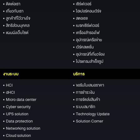
• ติดต่อเรา
• เซิร์ฟเวอร์
• เกี่ยวกับเรา
• ไฮเปอร์คอนเวิร์จ
• ลูกค้าที่ไว้วางใจ
• สตอเรจ
• สิทธิส่วนบุคคล
• เบรคเซิร์ฟเวอร์
• แผนผังเว็บไซต์
• เครื่องสำรองไฟ
• อุปกรณ์เครือข่าย
• เวิร์คสเตชั่น
• อุปกรณ์ที่เกี่ยวข้อง
• โปรแกรมสำเร็จรูป
งานระบบ
บริการ
• HCI
• ขอรับใบเสนอราคา
• dHCI
• การชำระเงิน
• Micro data center
• การจัดส่งสินค้า
• Cyber security
• ระบบสมาชิก
• UPS solution
• Technology Update
• Data protection
• Solution Corner
• Networking solution
• Cloud solution