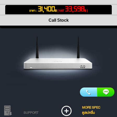
31,400
33,598
ราคา :
฿
[ VAT
฿ ]
Call Stock
MORE SPEC
SUPPORT
ดูสเปคอื่น