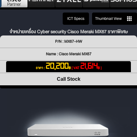
ICT Specs
Thumbnail View
จำหน่ายเครื่อง Cyber security Cisco Meraki MX67 ราคาพิเศษ
P/N : MX67-HW
Name : Cisco Meraki MX67
20,200
21,614
ราคา :
฿
[ VAT
฿ ]
Call Stock