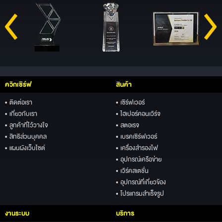
ควิกเซิร์ฟ
สินค้า
• ติดต่อเรา
• เซิร์ฟเวอร์
• เกี่ยวกับเรา
• ไฮเปอร์คอนเวิร์จ
• ลูกค้าที่ไว้วางใจ
• สตอเรจ
• สิทธิส่วนบุคคล
• เบรคเซิร์ฟเวอร์
• แผนผังเว็บไซต์
• เครื่องสำรองไฟ
• อุปกรณ์เครือข่าย
• เวิร์คสเตชั่น
• อุปกรณ์ที่เกี่ยวข้อง
• โปรแกรมสำเร็จรูป
งานระบบ
บริการ