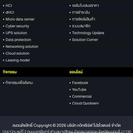
• HCI
• ขอรับใบเสนอราคา
• dHCI
• การชำระเงิน
• Micro data center
• การจัดส่งสินค้า
• Cyber security
• ระบบสมาชิก
• UPS solution
• Technology Update
• Data protection
• Solution Corner
• Networking solution
• Cloud solution
• Leasing model
กิจกรรม
ออนไลน์
• กิจกรรมเพื่อสังคม
• Facebook
• YouTube
• Commercial
• Cloud Quickserv
สงวนลิขสิทธิ์ Copyright © 2026 บริษัท ควิกเซิร์ฟ โปรไวเดอร์ จำกัด
124/124 หมู่ที่ 2 ถนนนครอินทร์ ตำบลบางสีทอง อำเภอบางกรวย จังหวัดนนทบุรี 11130