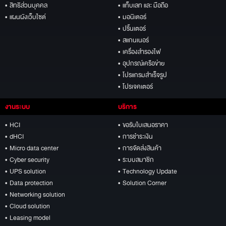
• สิทธิส่วนบุคคล
• แท็บเลท และ มือถือ
• แผนผังเว็บไซต์
• มอนิเตอร์
• ปริ้นเตอร์
• สแกนเนอร์
• เครื่องสำรองไฟ
• อุปกรณ์เครือข่าย
• โปรแกรมสำเร็จรูป
• โปรเจคเตอร์
งานระบบ
บริการ
• HCI
• ขอรับใบเสนอราคา
• dHCI
• การชำระเงิน
• Micro data center
• การจัดส่งสินค้า
• Cyber security
• ระบบสมาชิก
• UPS solution
• Technology Update
• Data protection
• Solution Corner
• Networking solution
• Cloud solution
• Leasing model