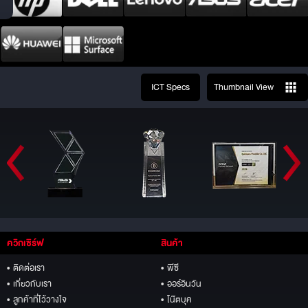
ICT Specs
Thumbnail View
ควิกเซิร์ฟ
สินค้า
• ติดต่อเรา
• พีซี
• เกี่ยวกับเรา
• ออร์อินวัน
• ลูกค้าที่ไว้วางใจ
• โน๊ตบุค